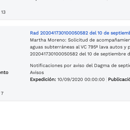
 13
Rad 202041730100050582 del 10 de septiem
Martha Moreno: Solicitud de acompañamient
aguas subterráneas al VC 795ª lava autos y
202041730100050582 del 10 de septiembre d
Notificaciones por aviso del Dagma de sept
ento
Avisos
Expedición:
10/09/2020 00:00:00
Publicaci
 7