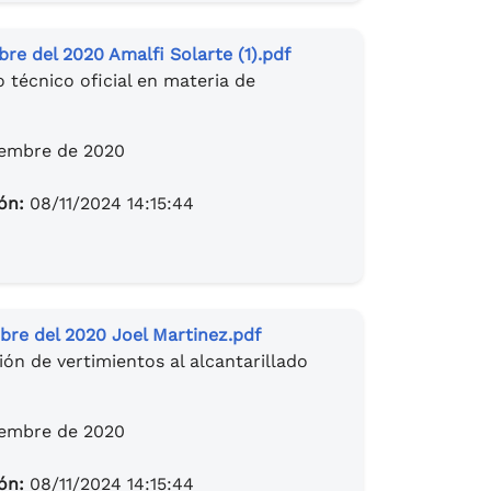
e del 2020 Amalfi Solarte (1).pdf
 técnico oficial en materia de
iembre de 2020
ión:
08/11/2024 14:15:44
re del 2020 Joel Martinez.pdf
ón de vertimientos al alcantarillado
iembre de 2020
ión:
08/11/2024 14:15:44