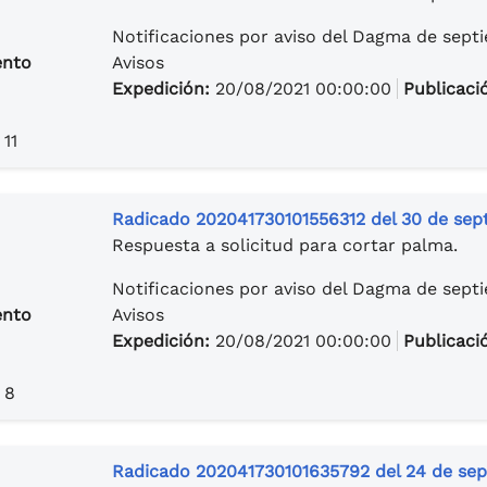
Notificaciones por aviso del Dagma de sept
ento
Avisos
Expedición:
20/08/2021 00:00:00
Publicaci
 11
Radicado 202041730101556312 del 30 de sep
Respuesta a solicitud para cortar palma.
Notificaciones por aviso del Dagma de sept
ento
Avisos
Expedición:
20/08/2021 00:00:00
Publicaci
 8
Radicado 202041730101635792 del 24 de sep