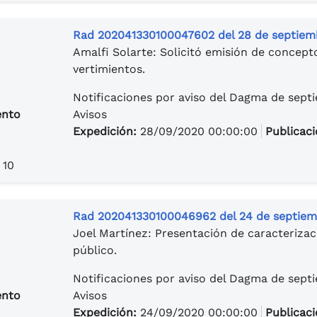
Rad 202041330100047602 del 28 de septiembr
Amalfi Solarte: Solicitó emisión de concepto
vertimientos.
Notificaciones por aviso del Dagma de sept
ento
Avisos
Expedición:
28/09/2020 00:00:00
Publicac
 10
Rad 202041330100046962 del 24 de septiemb
Joel Martínez: Presentación de caracterizaci
público.
Notificaciones por aviso del Dagma de sept
ento
Avisos
Expedición:
24/09/2020 00:00:00
Publicac