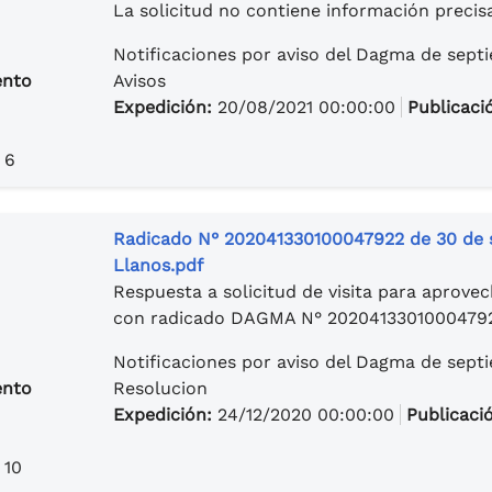
La solicitud no contiene información precis
Notificaciones por aviso del Dagma de sept
ento
Avisos
Expedición:
20/08/2021 00:00:00
Publicaci
 6
Radicado N° 202041330100047922 de 30 de s
Llanos.pdf
Respuesta a solicitud de visita para aprove
con radicado DAGMA N° 20204133010004792
Notificaciones por aviso del Dagma de sept
ento
Resolucion
Expedición:
24/12/2020 00:00:00
Publicaci
 10