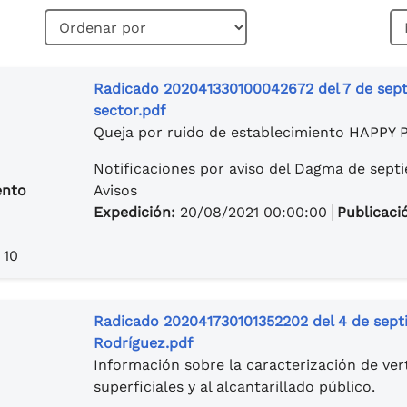
Radicado 202041330100042672 del 7 de sep
sector.pdf
Queja por ruido de establecimiento HAPPY 
Notificaciones por aviso del Dagma de sept
ento
Avisos
Expedición:
20/08/2021 00:00:00
Publicaci
 10
Radicado 202041730101352202 del 4 de sept
Rodríguez.pdf
Información sobre la caracterización de ver
superficiales y al alcantarillado público.