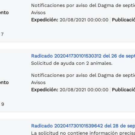
Notificaciones por aviso del Dagma de sept
ento
Avisos
Expedición:
20/08/2021 00:00:00
Publicaci
 7
Radicado 202041730101530312 del 26 de sep
Solicitud de ayuda con 2 animales.
Notificaciones por aviso del Dagma de sept
ento
Avisos
Expedición:
20/08/2021 00:00:00
Publicaci
 9
Radicado 202041730101539642 del 28 de sep
La solicitud no contiene información precis