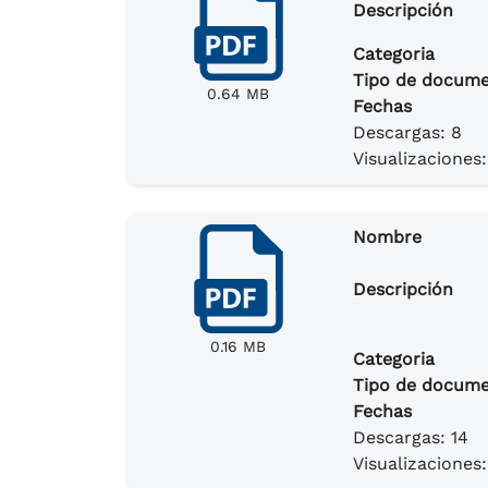
Descripción
Categoria
Tipo de docum
0.64 MB
Fechas
Descargas: 8
Visualizaciones:
Nombre
Descripción
0.16 MB
Categoria
Tipo de docum
Fechas
Descargas: 14
Visualizaciones: