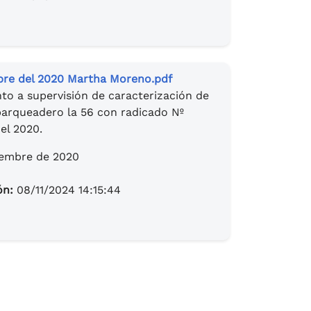
bre del 2020 Martha Moreno.pdf
o a supervisión de caracterización de
 parqueadero la 56 con radicado Nº
el 2020.
iembre de 2020
ón:
08/11/2024 14:15:44