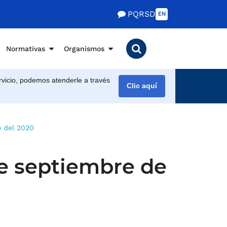
PQRSD
EN
Normativas
Organismos
vicio, podemos atenderle a través
Clic aquí
o del 2020
de septiembre de