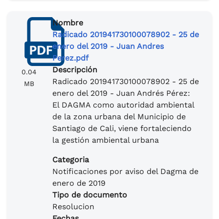
Nombre
Radicado 201941730100078902 - 25 de
enero del 2019 - Juan Andres
Perez.pdf
Descripción
0.04
Radicado 201941730100078902 - 25 de
MB
enero del 2019 - Juan Andrés Pérez:
El DAGMA como autoridad ambiental
de la zona urbana del Municipio de
Santiago de Cali, viene fortaleciendo
la gestión ambiental urbana
Categoria
Notificaciones por aviso del Dagma de
enero de 2019
Tipo de documento
Resolucion
Fechas