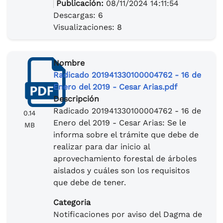
Publicación:
08/11/2024 14:11:54
Descargas: 6
Visualizaciones: 8
Nombre
Radicado 201941330100004762 - 16 de
Enero del 2019 - Cesar Arias.pdf
Descripción
Radicado 201941330100004762 - 16 de
0.14
Enero del 2019 - Cesar Arias: Se le
MB
informa sobre el trámite que debe de
realizar para dar inicio al
aprovechamiento forestal de árboles
aislados y cuáles son los requisitos
que debe de tener.
Categoria
Notificaciones por aviso del Dagma de