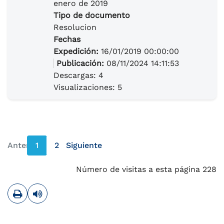
enero de 2019
Tipo de documento
Resolucion
Fechas
Expedición:
16/01/2019 00:00:00
Publicación:
08/11/2024 14:11:53
Descargas: 4
Visualizaciones: 5
Anterior
1
2
Siguiente
página anterior
página siguiente
Número de visitas a esta página 228
Imprimir
Leer contenido