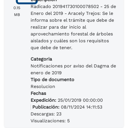
Radicado 201941730100078502 - 25 de
0.15
Enero del 2019 - Aracely Trejos: Se le
MB
informa sobre el trámite que debe de
realizar para dar inicio al
aprovechamiento forestal de árboles
aislados y cuáles son los requisitos
que debe de tener.
Categoria
Notificaciones por aviso del Dagma de
enero de 2019
Tipo de documento
Resolucion
Fechas
Expedición:
25/01/2019 00:00:00
Publicación:
08/11/2024 14:11:53
Descargas: 23
Visualizaciones: 5