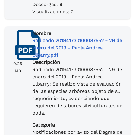
Descargas: 6
Visualizaciones: 7
Nombre
Radicado 201941730100087552 - 29 de
enero del 2019 - Paola Andrea
Ulbarry.pdf
Descripción
0.26
Radicado 201941730100087552 - 29 de
MB
enero del 2019 - Paola Andrea
Ulbarry: Se realizó vista de evaluación
de las especies arbóreas objeto de su
requerimiento, evidenciando que
requieren de labores silviculturales de
poda.
Categoria
Notificaciones por aviso del Dagma de