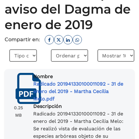
aviso del Dagma de
enero de 2019
Facebook
Twitter
Linkedin
Whatsapp
Compartir en:
Nombre
Radicado 201941330100011092 - 31 de
enero del 2019 - Martha Cecilia
Melo.pdf
Descripción
0.25
Radicado 201941330100011092 - 31 de
MB
enero del 2019 - Martha Cecilia Melo:
Se realizó vista de evaluación de las
especies arbóreas objeto de su