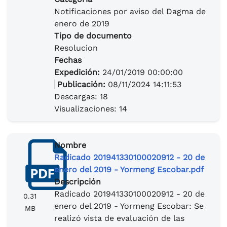
Notificaciones por aviso del Dagma de
enero de 2019
Tipo de documento
Resolucion
Fechas
Expedición:
24/01/2019 00:00:00
Publicación:
08/11/2024 14:11:53
Descargas: 18
Visualizaciones: 14
Nombre
Radicado 201941330100020912 - 20 de
enero del 2019 - Yormeng Escobar.pdf
Descripción
Radicado 201941330100020912 - 20 de
0.31
enero del 2019 - Yormeng Escobar: Se
MB
realizó vista de evaluación de las