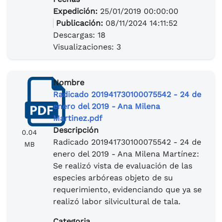
Expedición:
25/01/2019 00:00:00
Publicación:
08/11/2024 14:11:52
Descargas: 18
Visualizaciones: 3
Nombre
Radicado 201941730100075542 - 24 de
enero del 2019 - Ana Milena
Martinez.pdf
Descripción
0.04
Radicado 201941730100075542 - 24 de
MB
enero del 2019 - Ana Milena Martínez:
Se realizó vista de evaluación de las
especies arbóreas objeto de su
requerimiento, evidenciando que ya se
realizó labor silvicultural de tala.
Categoria