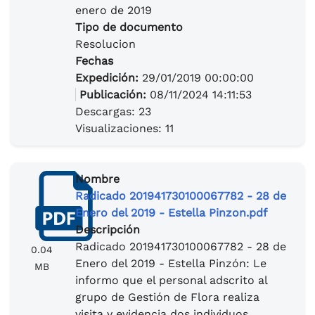
enero de 2019
Tipo de documento
Resolucion
Fechas
Expedición:
29/01/2019 00:00:00
Publicación:
08/11/2024 14:11:53
Descargas: 23
Visualizaciones: 11
Nombre
Radicado 201941730100067782 - 28 de
Enero del 2019 - Estella Pinzon.pdf
Descripción
Radicado 201941730100067782 - 28 de
0.04
Enero del 2019 - Estella Pinzón: Le
MB
informo que el personal adscrito al
grupo de Gestión de Flora realiza
visita y evidencia dos individuos