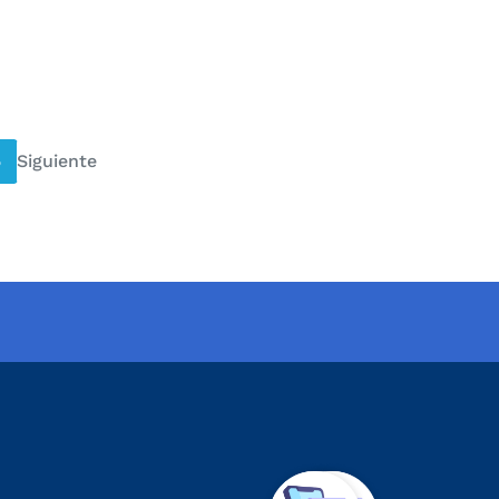
5
Siguiente
página siguiente