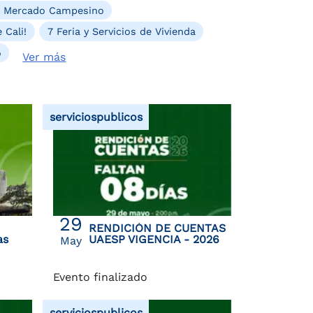
. Mercado Campesino
 Cali!
7 Feria y Servicios de Vivienda
o
Ver más
serviciospublicos
29
RENDICIÓN DE CUENTAS
as
UAESP VIGENCIA - 2026
May
Evento finalizado
serviciospublicos