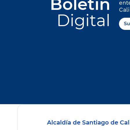
Boletín
ent
Cali
Digital
Su
Alcaldía de Santiago de Cal