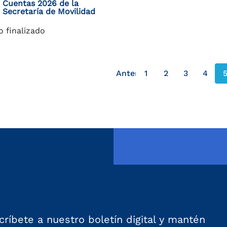
Cuentas 2026 de la
Secretaría de Movilidad
o finalizado
Anterior
1
2
3
4
página anterior
críbete a nuestro boletín digital y mantén