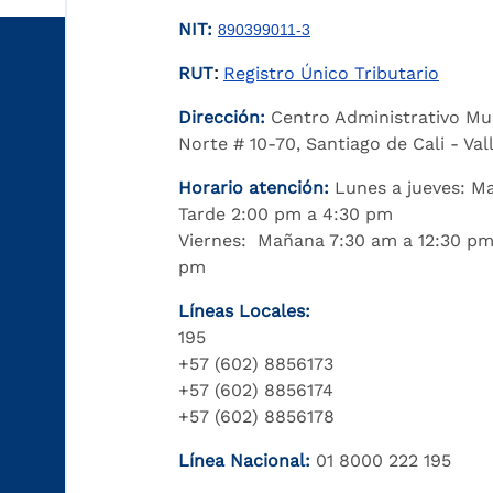
NIT:
890399011-3
RUT
Registro Único Tributario
:
Dirección:
Centro Administrativo Mu
Norte # 10-70, Santiago de Cali - Va
Horario atención:
Lunes a jueves: M
Tarde 2:00 pm a 4:30 pm
Viernes: Mañana 7:30 am a 12:30 pm
pm
Líneas Locales:
195
+57 (602) 8856173
+57 (602) 8856174
+57 (602) 8856178
Línea Nacional:
01 8000 222 195