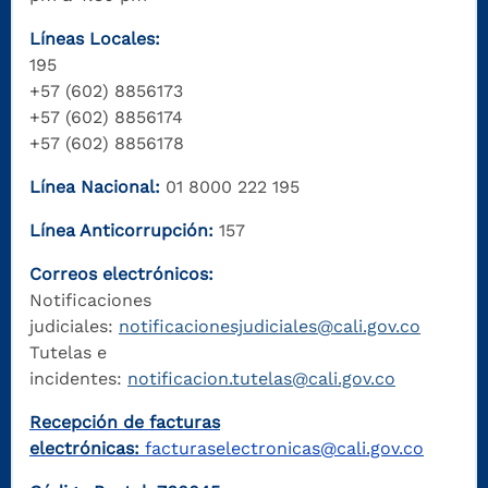
Líneas Locales:
195
+57 (602) 8856173
+57 (602) 8856174
+57 (602) 8856178
Línea Nacional:
01 8000 222 195
Línea Anticorrupción:
157
Correos electrónicos:
Notificaciones
judiciales:
notificacionesjudiciales@cali.gov.co
Tutelas e
incidentes:
notificacion.tutelas@cali.gov.co
Recepción de facturas
electrónicas:
facturaselectronicas@cali.gov.co