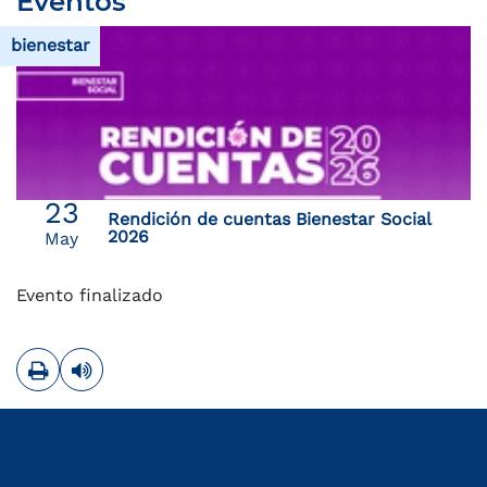
Eventos
bienestar
23
Rendición de cuentas Bienestar Social
2026
May
Evento finalizado
Imprimir
Leer contenido