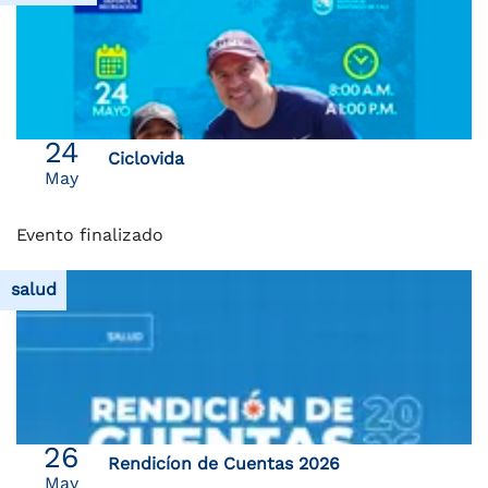
24
Ciclovida
May
Evento finalizado
salud
26
Rendicíon de Cuentas 2026
May