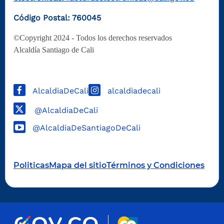
Código Postal: 760045
©Copyright 2024 - Todos los derechos reservados
Alcaldía Santiago de Cali
AlcaldiaDeCali
alcaldiadecali
@AlcaldiaDeCali
@AlcaldiaDeSantiagoDeCali
Politicas
Mapa del sitio
Términos y Condiciones