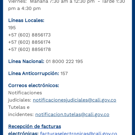
Viernes: Mañana 7:30 am a 12:30 pm - Tarde 1:30
pm a 4:30 pm
Líneas Locales:
195
+57 (602) 8856173
+57 (602) 8856174
+57 (602) 8856178
Línea Nacional:
01 8000 222 195
Línea Anticorrupción:
157
Correos electrónicos:
Notificaciones
judiciales:
notificacionesjudiciales@cali.gov.co
Tutelas e
incidentes:
notificacion.tutelas@cali.gov.co
Recepción de facturas
electrónicas:
facturaselectronicas@cali.gov.co