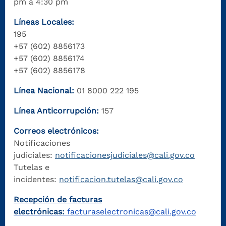
pm a 4:30 pm
Líneas Locales:
195
+57 (602) 8856173
+57 (602) 8856174
+57 (602) 8856178
Línea Nacional:
01 8000 222 195
Línea Anticorrupción:
157
Correos electrónicos:
Notificaciones
judiciales:
notificacionesjudiciales@cali.gov.co
Tutelas e
incidentes:
notificacion.tutelas@cali.gov.co
Recepción de facturas
electrónicas:
facturaselectronicas@cali.gov.co