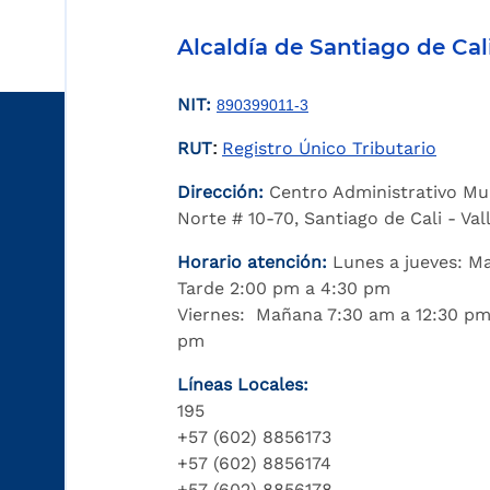
Alcaldía de Santiago de Cal
NIT:
890399011-3
RUT
Registro Único Tributario
:
Dirección:
Centro Administrativo Mu
Norte # 10-70, Santiago de Cali - Va
Horario atención:
Lunes a jueves: M
Tarde 2:00 pm a 4:30 pm
Viernes: Mañana 7:30 am a 12:30 pm
pm
Líneas Locales:
195
+57 (602) 8856173
+57 (602) 8856174
+57 (602) 8856178