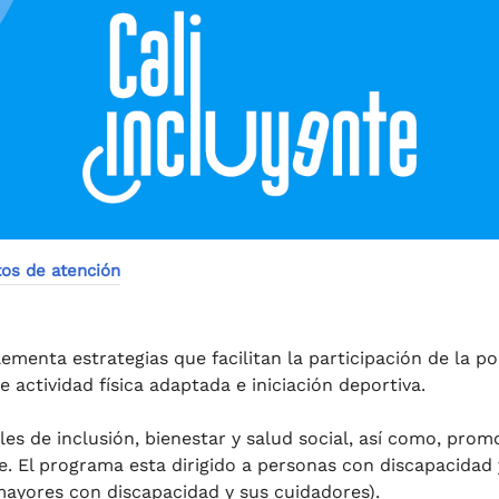
os de atención
ementa estrategias que facilitan la participación de la p
e actividad física adaptada e iniciación deportiva.
es de inclusión, bienestar y salud social, así como, prom
te. El programa esta dirigido a personas con discapacidad 
mayores con discapacidad y sus cuidadores).