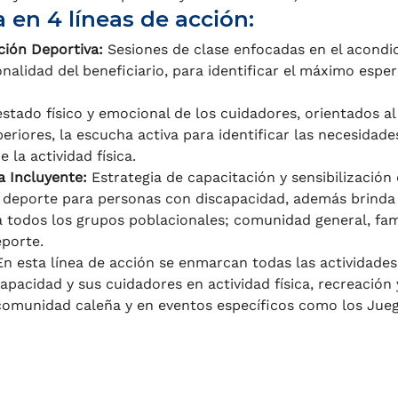
 en 4 líneas de acción:
ación Deportiva:
Sesiones de clase enfocadas en el acondic
alidad del beneficiario, para identificar el máximo esper
estado físico y emocional de los cuidadores, orientados al
riores, la escucha activa para identificar las necesidades
 la actividad física.
 Incluyente:
Estrategia de capacitación y sensibilización
 el deporte para personas con discapacidad, además brinda
e a todos los grupos poblacionales; comunidad general, fam
eporte.
En esta línea de acción se enmarcan todas las actividades
acidad y sus cuidadores en actividad física, recreación y
comunidad caleña y en eventos específicos como los Juego