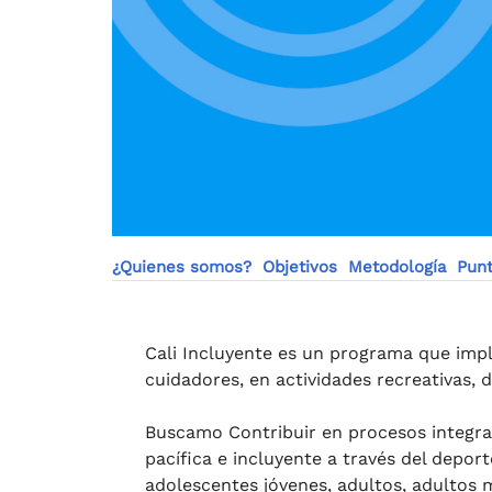
¿Quienes somos?
Objetivos
Metodología
Punt
Cali Incluyente es un programa que impl
cuidadores, en actividades recreativas, d
Buscamo Contribuir en procesos integral
pacífica e incluyente a través del depor
adolescentes jóvenes, adultos, adultos 