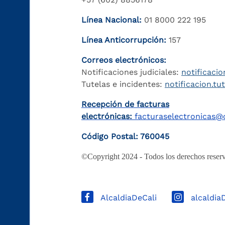
Línea Nacional:
01 8000 222 195
Línea Anticorrupción:
157
Correos electrónicos:
Notificaciones judiciales:
notificacio
Tutelas e incidentes:
notificacion.tu
Recepción de facturas
electrónicas:
facturaselectronicas@c
Código Postal: 760045
©Copyright 2024 - Todos los derechos reserv
AlcaldiaDeCali
alcaldia