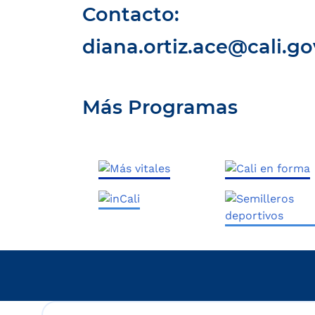
Contacto:
diana.ortiz.ace@cali.go
Más Programas