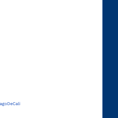
agoDeCali