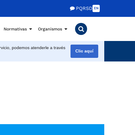
PQRSD
EN
Normativas
Organismos
vicio, podemos atenderle a través
Clic aquí