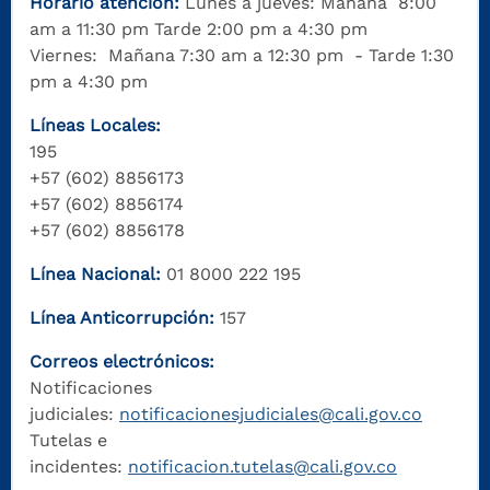
Horario atención:
Lunes a jueves: Mañana 8:00
am a 11:30 pm Tarde 2:00 pm a 4:30 pm
Viernes: Mañana 7:30 am a 12:30 pm - Tarde 1:30
pm a 4:30 pm
Líneas Locales:
195
+57 (602) 8856173
+57 (602) 8856174
+57 (602) 8856178
Línea Nacional:
01 8000 222 195
Línea Anticorrupción:
157
Correos electrónicos:
Notificaciones
judiciales:
notificacionesjudiciales@cali.gov.co
Tutelas e
incidentes:
notificacion.tutelas@cali.gov.co