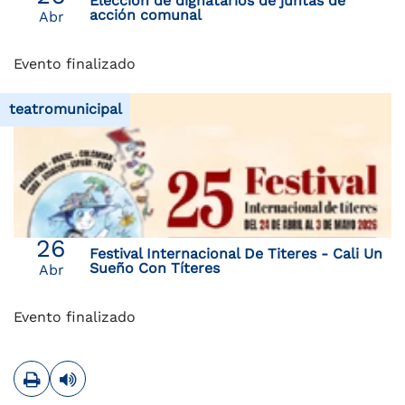
Elección de dignatarios de juntas de
acción comunal
Abr
Evento finalizado
teatromunicipal
26
Festival Internacional De Titeres - Cali Un
Sueño Con Títeres
Abr
Evento finalizado
Imprimir
Leer contenido