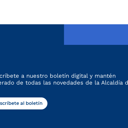
página anterior
críbete a nuestro boletín digital y mantén
erado de todas las novedades de la Alcaldía 
scríbete al boletín