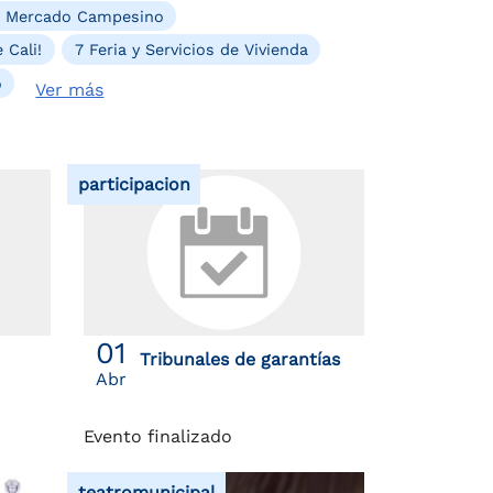
. Mercado Campesino
 Cali!
7 Feria y Servicios de Vivienda
o
Ver más
participacion
01
Tribunales de garantías
Abr
Evento finalizado
teatromunicipal