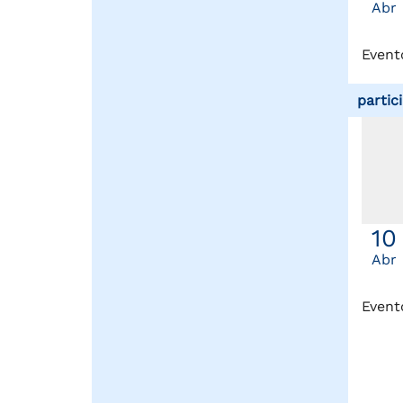
Abr
Event
partic
10
Abr
Event