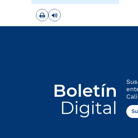
Imprimir
Leer contenido
Sus
Boletín
ent
Cali
Digital
Su