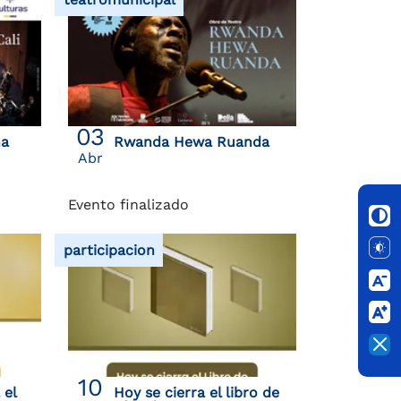
03
na
Rwanda Hewa Ruanda
Abr
Evento finalizado
participacion
10
 el
Hoy se cierra el libro de