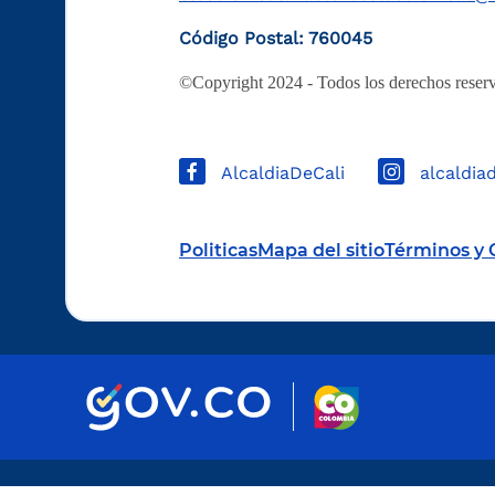
Código Postal: 760045
©Copyright 2024 - Todos los derechos reserv
AlcaldiaDeCali
alcaldia
Politicas
Mapa del sitio
Términos y 