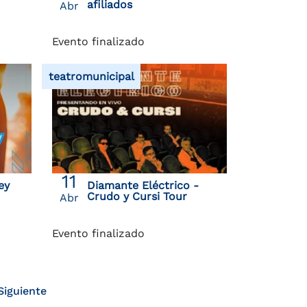
afiliados
Abr
Evento finalizado
teatromunicipal
11
ey
Diamante Eléctrico -
Crudo y Cursi Tour
Abr
Evento finalizado
Siguiente