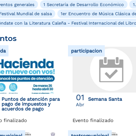
entos generales
1 Secretaría de Desarrollo Económico
1
Festival Mundial de salsa
1er Encuentro de Música Clásica de
ndate con la Literatura Caleña - Festival Internacional del Libr
ntos
nda
participacion
01
Puntos de atención para
Semana Santa
pago de impuestos y
Abr
acuerdos de pago
o finalizado
Evento finalizado
municipal
teatromunicipal