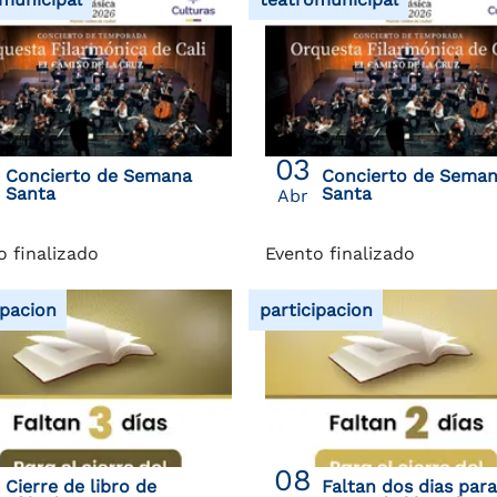
03
Concierto de Semana
Concierto de Sema
Santa
Santa
Abr
o finalizado
Evento finalizado
ipacion
participacion
08
Cierre de libro de
Faltan dos dias para