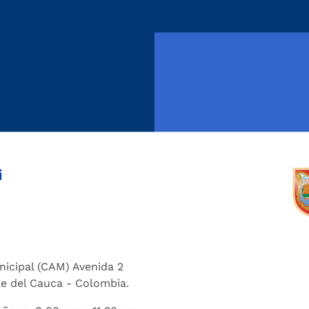
i
nicipal (CAM) Avenida 2
lle del Cauca - Colombia.