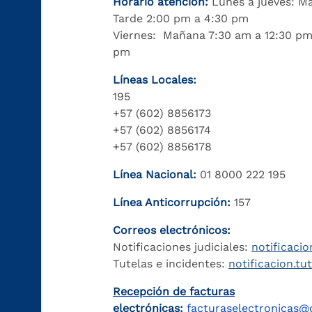
Horario atención:
Lunes a jueves: M
Tarde 2:00 pm a 4:30 pm
Viernes: Mañana 7:30 am a 12:30 pm
pm
Líneas Locales:
195
+57 (602) 8856173
+57 (602) 8856174
+57 (602) 8856178
Línea Nacional:
01 8000 222 195
Línea Anticorrupción:
157
Correos electrónicos:
Notificaciones judiciales:
notificacio
Tutelas e incidentes:
notificacion.tu
Recepción de facturas
electrónicas:
facturaselectronicas@c