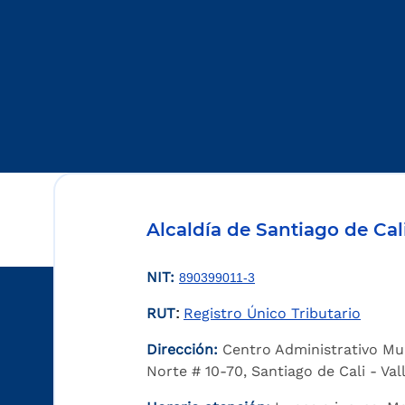
Alcaldía de Santiago de Cal
NIT:
890399011-3
RUT
Registro Único Tributario
:
Dirección:
Centro Administrativo Mu
Norte # 10-70, Santiago de Cali - Va