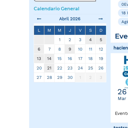
0Ev
Calendario General
18 
Abril 2026
Agé
L
M
M
J
V
S
D
Eve
1
2
3
4
5
hacie
6
7
8
9
10
11
12
13
14
15
16
17
18
19
20
21
22
23
24
25
26
27
28
29
30
1
2
3
26
Mar
Event
teatro