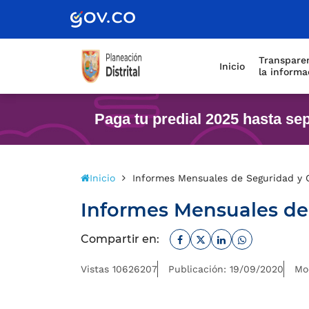
Scretaría de Gobierno
Transparen
Inicio
la informa
Paga tu predial 2025 hasta se
Inicio
Informes Mensuales de Seguridad y 
Informes Mensuales de
Facebook
Twitter
Linkedin
Whatsapp
Compartir en:
Vistas 10626207
Publicación: 19/09/2020
Mo