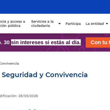
cia y acceso a
Servicios a la
Participa
La entidad
ción pública
ciudadanía
p. 30
sin intereses si estás al día.
Con tu 
Convivencia
 Seguridad y Convivencia
dificación: 28/05/2026