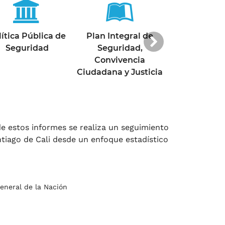
Siguiente
lítica Pública de
Plan Integral de
Quiénes s
Seguridad
Seguridad,
Convivencia
Ciudadana y Justicia
e estos informes se realiza un seguimiento
tiago de Cali desde un enfoque estadístico
General de la Nación