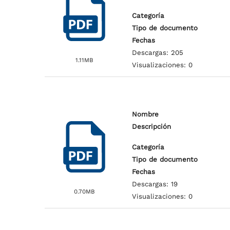
Categoría
Tipo de documento
Fechas
Descargas: 205
1.11MB
Visualizaciones: 0
Nombre
Descripción
Categoría
Tipo de documento
Fechas
Descargas: 19
0.70MB
Visualizaciones: 0