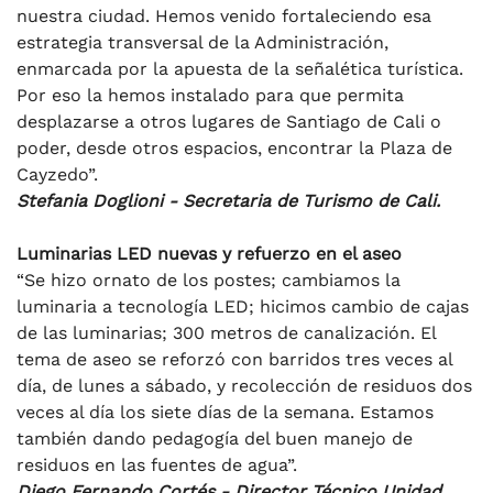
nuestra ciudad. Hemos venido fortaleciendo esa
estrategia transversal de la Administración,
enmarcada por la apuesta de la señalética turística.
Por eso la hemos instalado para que permita
desplazarse a otros lugares de Santiago de Cali o
poder, desde otros espacios, encontrar la Plaza de
Cayzedo”.
Stefania Doglioni - Secretaria de Turismo de Cali.
Luminarias LED nuevas y refuerzo en el aseo
“Se hizo ornato de los postes; cambiamos la
luminaria a tecnología LED; hicimos cambio de cajas
de las luminarias; 300 metros de canalización. El
tema de aseo se reforzó con barridos tres veces al
día, de lunes a sábado, y recolección de residuos dos
veces al día los siete días de la semana. Estamos
también dando pedagogía del buen manejo de
residuos en las fuentes de agua”.
Diego Fernando Cortés - Director Técnico Unidad