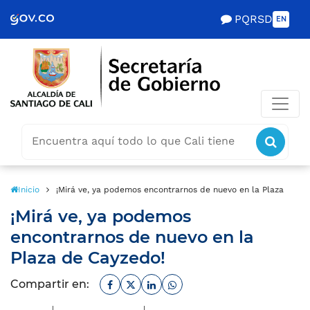
Scretaría de Gobierno
PQRSD
EN
Buscar
icon
icono
Inicio
¡Mirá ve, ya podemos encontrarnos de nuevo en la Plaza de C
¡Mirá ve, ya podemos
encontrarnos de nuevo en la
Plaza de Cayzedo!
Facebook
Twitter
Linkedin
Whatsapp
Compartir en: