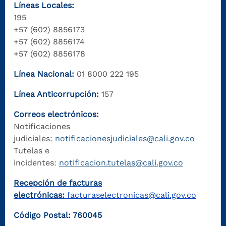
Líneas Locales:
195
+57 (602) 8856173
+57 (602) 8856174
+57 (602) 8856178
Línea Nacional:
01 8000 222 195
Línea Anticorrupción:
157
Correos electrónicos:
Notificaciones
judiciales:
notificacionesjudiciales@cali.gov.co
Tutelas e
incidentes:
notificacion.tutelas@cali.gov.co
Recepción de facturas
electrónicas:
facturaselectronicas@cali.gov.co
Código Postal: 760045