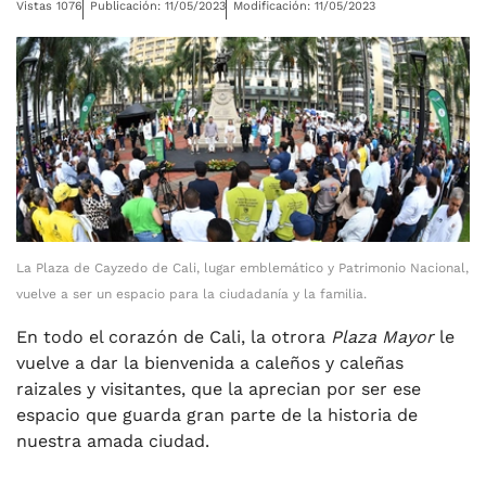
Vistas 1076
Publicación: 11/05/2023
Modificación: 11/05/2023
La Plaza de Cayzedo de Cali, lugar emblemático y Patrimonio Nacional,
vuelve a ser un espacio para la ciudadanía y la familia.
En todo el corazón de Cali, la otrora
Plaza Mayor
le
vuelve a dar la bienvenida a caleños y caleñas
raizales y visitantes, que la aprecian por ser ese
espacio que guarda gran parte de la historia de
nuestra amada ciudad.