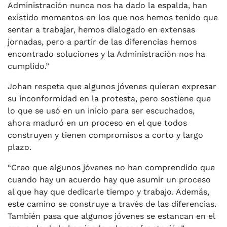
Administración nunca nos ha dado la espalda, han
existido momentos en los que nos hemos tenido que
sentar a trabajar, hemos dialogado en extensas
jornadas, pero a partir de las diferencias hemos
encontrado soluciones y la Administración nos ha
cumplido.”
Johan respeta que algunos jóvenes quieran expresar
su inconformidad en la protesta, pero sostiene que
lo que se usó en un inicio para ser escuchados,
ahora maduró en un proceso en el que todos
construyen y tienen compromisos a corto y largo
plazo.
“Creo que algunos jóvenes no han comprendido que
cuando hay un acuerdo hay que asumir un proceso
al que hay que dedicarle tiempo y trabajo. Además,
este camino se construye a través de las diferencias.
También pasa que algunos jóvenes se estancan en el