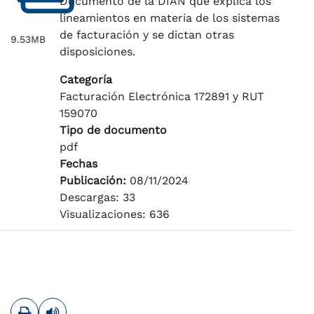
Documento de la DIAN que explica los
lineamientos en materia de los sistemas
de facturación y se dictan otras
9.53MB
disposiciones.
Categoría
Facturación Electrónica 172891 y RUT
159070
Tipo de documento
pdf
Fechas
Publicación:
08/11/2024
Descargas: 33
Visualizaciones: 636
Imprimir
Leer contenido