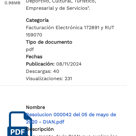
Deportivo, Cultural, Turístico,
0.98MB
Empresarial y de Servicios".
Categoría
Facturación Electrónica 172891 y RUT
159070
Tipo de documento
pdf
Fechas
Publicación:
08/11/2024
Descargas: 40
Visualizaciones: 231
Nombre
Resolucion 000042 del 05 de mayo de
2020 - DIAN.pdf
Descripción