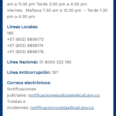
am a 11:30 pm Tarde 2:00 pm a 4:30 pm
Viernes: Mañana 7:30 am a 12:30 pm - Tarde 1:30
pm a 4:30 pm
Líneas Locales:
195
+57 (602) 8856173
+57 (602) 8856174
+57 (602) 8856178
Línea Nacional:
01 8000 222 195
Línea Anticorrupción:
157
Correos electrónicos:
Notificaciones
judiciales:
notificacionesjudiciales@cali.gov.co
Tutelas e
incidentes:
notificacion.tutelas@cali.gov.co