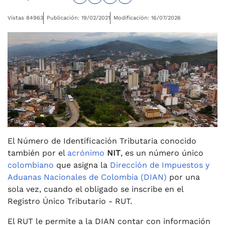
Vistas 84963
Publicación: 19/02/2021
Modificación: 16/07/2026
El Número de Identificación Tributaria conocido
también por el
acrónimo
NIT
, es un número único
colombiano
que asigna la
Dirección de Impuestos y
Aduanas Nacionales de Colombia (DIAN)
por una
sola vez, cuando el obligado se inscribe en el
Registro Único Tributario - RUT.
El RUT le permite a la DIAN contar con información