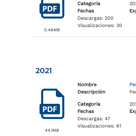
Categoría
20
Fechas
Ex
Descargas: 200
Visualizaciones: 30
0.46MB
2021
Nombre
Pe
Descripción
Pe
Categoría
20
Fechas
Ex
Descargas: 47
Visualizaciones: 61
44.1MB