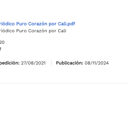
riódico Puro Corazón por Cali.pdf
riódico Puro Corazón por Cali
20
f
pedición:
27/08/2021
Publicación:
08/11/2024