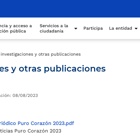
cia y acceso a
Servicios a la
Participa
La entidad
ción pública
ciudadanía
 investigaciones y otras publicaciones
es y otras publicaciones
ación: 08/08/2023
riódico Puro Corazón 2023.pdf
ticias Puro Corazón 2023