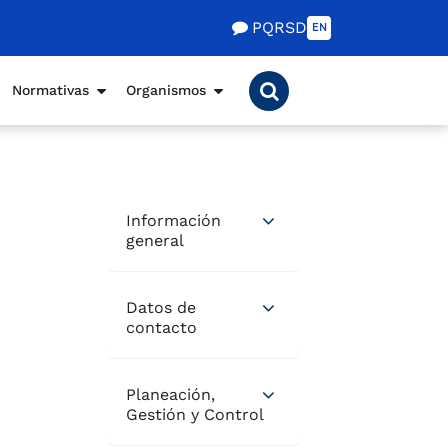
PQRSD
EN
Normativas
Organismos
Información
general
Datos de
contacto
Planeación,
Gestión y Control