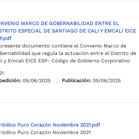
NVENIO MARCO DE GOBERNABILIDAD ENTRE EL
STRITO ESPECIAL DE SANTIAGO DE CALI Y EMCALI EICE
P.pdf
 presente documento contiene el Convenio Marco de
bernabilidad que regula la actuación entre el Distrito de
li y Emcali EICE ESP- Código de Gobierno Corporativo
21
pedición:
05/06/2025
Publicación:
05/06/2025
riódico Puro Corazón Noviembre 2021.pdf
riódico Puro Corazón Noviembre 2021