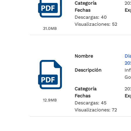
Categoría
20
Fechas
Ex
Descargas: 40
Visualizaciones: 52
31.0MB
Nombre
Di
20
Descripción
In
Go
Categoría
20
Fechas
Ex
12.9MB
Descargas: 45
Visualizaciones: 72