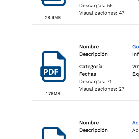
Descargas: 55
Visualizaciones: 47
28.6MB
Nombre
Go
Descripción
In
Categoría
20
Fechas
Ex
Descargas: 71
Visualizaciones: 27
1.79MB
Nombre
Ac
Descripción
Ac