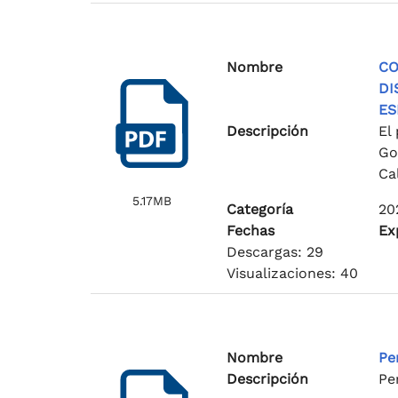
Nombre
CO
DI
ES
Descripción
El
Go
Ca
5.17MB
Categoría
20
Fechas
Ex
Descargas: 29
Visualizaciones: 40
Nombre
Pe
Descripción
Pe