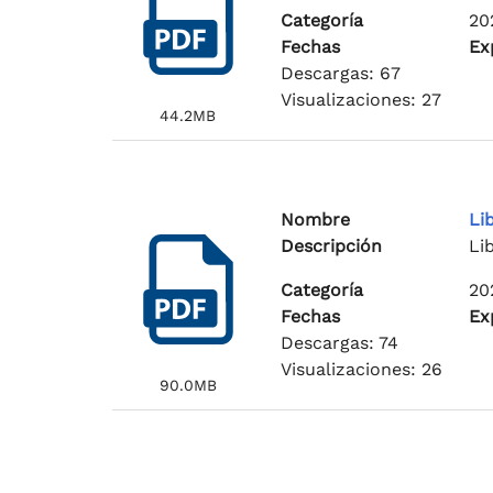
Categoría
20
Fechas
Ex
Descargas: 67
Visualizaciones: 27
44.2MB
Nombre
Li
Descripción
Li
Categoría
20
Fechas
Ex
Descargas: 74
Visualizaciones: 26
90.0MB