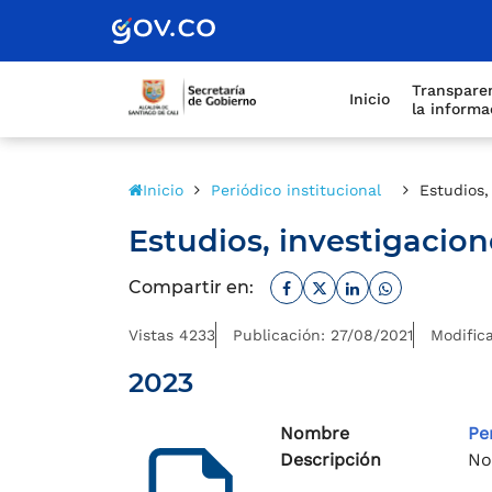
Scretaría de Gobierno
Transparen
Inicio
la informa
Inicio
Periódico institucional
Estudios,
Estudios, investigacion
Facebook
Twitter
Linkedin
Whatsapp
Compartir en:
Vistas 4233
Publicación: 27/08/2021
Modific
2023
Nombre
Pe
Descripción
No