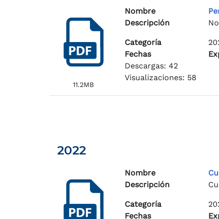
Nombre
Pe
Descripción
No
Categoría
20
Fechas
Ex
Descargas: 42
Visualizaciones: 58
11.2MB
2022
Nombre
Cu
Descripción
Cu
Categoría
20
Fechas
Ex