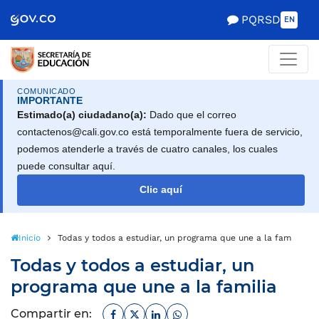
PQRSD
EN
COMUNICADO
IMPORTANTE
Estimado(a) ciudadano(a):
Dado que el correo
contactenos@cali.gov.co está temporalmente fuera de servicio,
podemos atenderle a través de cuatro canales, los cuales
puede consultar aquí.
Clic aquí
Inicio
Todas y todos a estudiar, un programa que une a la familia
Todas y todos a estudiar, un
programa que une a la familia
Facebook
Twitter
Linkedin
Whatsapp
Compartir en: