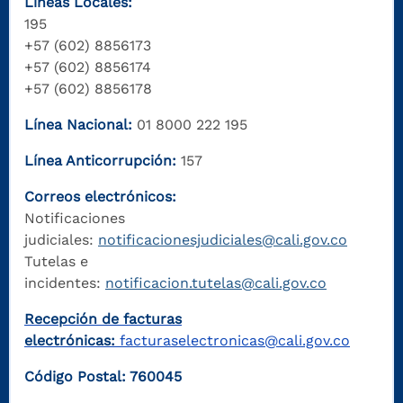
Líneas Locales:
195
+57 (602) 8856173
+57 (602) 8856174
+57 (602) 8856178
Línea Nacional:
01 8000 222 195
Línea Anticorrupción:
157
Correos electrónicos:
Notificaciones
judiciales:
notificacionesjudiciales@cali.gov.co
Tutelas e
incidentes:
notificacion.tutelas@cali.gov.co
Recepción de facturas
electrónicas:
facturaselectronicas@cali.gov.co
Código Postal: 760045