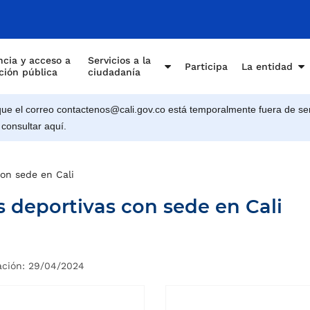
cia y acceso a
Servicios a la
Participa
La entidad
ción pública
ciudadanía
e el correo contactenos@cali.gov.co está temporalmente fuera de ser
 consultar aquí.
con sede en Cali
s deportivas con sede en Cali
ación: 29/04/2024