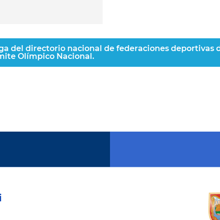
rga del directorio nacional de federaciones deportivas 
ite Olímpico Nacional.
i