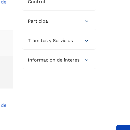
Control
 de
Participa
Trámites y Servicios
Información de interés
 de