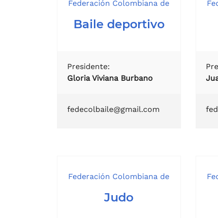
Federación Colombiana de
Fe
Baile deportivo
Presidente:
Pre
Gloria Viviana Burbano
Ju
fedecolbaile@gmail.com
fed
Federación Colombiana de
Fe
Judo