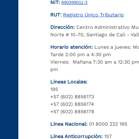
NIT:
890399011-3
RUT
Registro Único Tributario
:
Dirección:
Centro Administrativo Mu
Norte # 10-70, Santiago de Cali - Va
Horario atención:
Lunes a jueves: M
Tarde 2:00 pm a 4:30 pm
Viernes: Mañana 7:30 am a 12:30 pm
pm
Líneas Locales:
195
+57 (602) 8856173
+57 (602) 8856174
+57 (602) 8856178
Línea Nacional:
01 8000 222 195
Línea Anticorrupción:
157