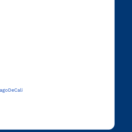
agoDeCali