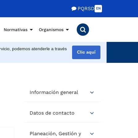
PQRSD
EN
Normativas
Organismos
vicio, podemos atenderle a través
Clic aquí
Información general
Datos de contacto
Planeación, Gestión y