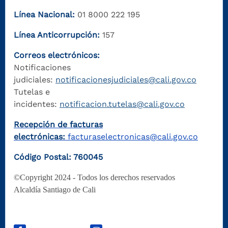
Línea Nacional:
01 8000 222 195
Línea Anticorrupción:
157
Correos electrónicos:
Notificaciones
judiciales:
notificacionesjudiciales@cali.gov.co
Tutelas e
incidentes:
notificacion.tutelas@cali.gov.co
Recepción de facturas
electrónicas:
facturaselectronicas@cali.gov.co
Código Postal: 760045
©Copyright 2024 - Todos los derechos reservados
Alcaldía Santiago de Cali