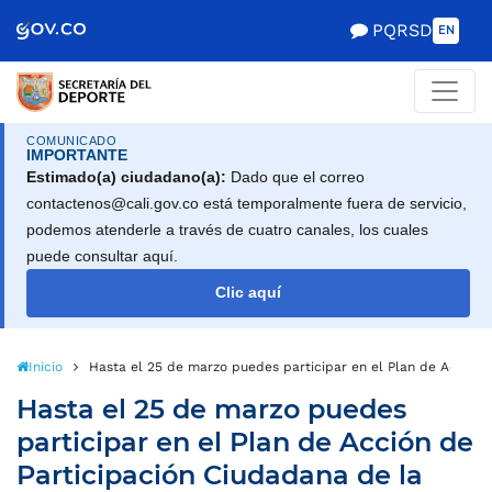
PQRSD
EN
COMUNICADO
IMPORTANTE
Estimado(a) ciudadano(a):
Dado que el correo
contactenos@cali.gov.co está temporalmente fuera de servicio,
podemos atenderle a través de cuatro canales, los cuales
puede consultar aquí.
Clic aquí
Inicio
Hasta el 25 de marzo puedes participar en el Plan de Acción 
Hasta el 25 de marzo puedes
participar en el Plan de Acción de
Participación Ciudadana de la