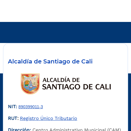
Alcaldía de Santiago de Cali
NIT:
890399011-3
RUT
Registro Único Tributario
:
Dirección:
Centro Administrativo Municipal (CAM)