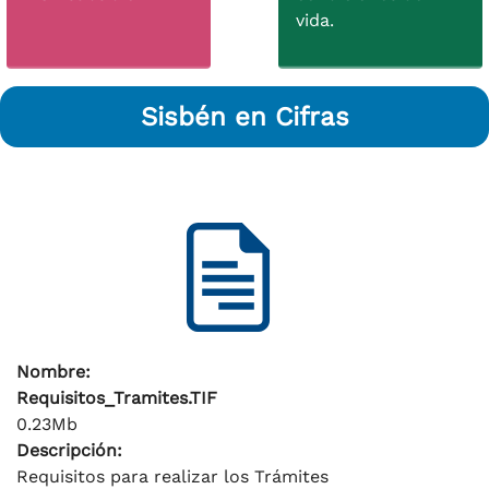
vida.
Sisbén en Cifras
Nombre:
Requisitos_Tramites.TIF
0.23Mb
Descripción:
Requisitos para realizar los Trámites