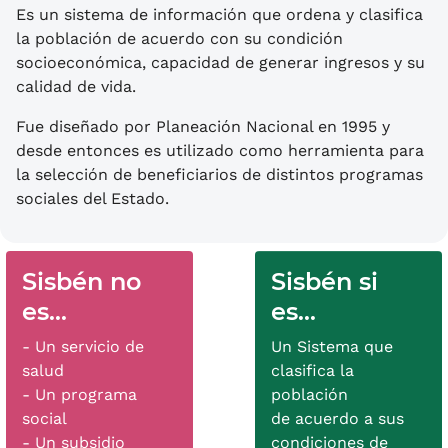
Es un sistema de información que ordena y clasifica
la población de acuerdo con su condición
socioeconómica, capacidad de generar ingresos y su
calidad de vida.
Fue diseñado por Planeación Nacional en 1995 y
desde entonces es utilizado como herramienta para
la selección de beneficiarios de distintos programas
sociales del Estado.
Sisbén no
Sisbén si
es...
es...
- Un servicio de
Un Sistema que
salud
clasifica la
- Un programa
población
social
de acuerdo a sus
- Un subsidio
condiciones de