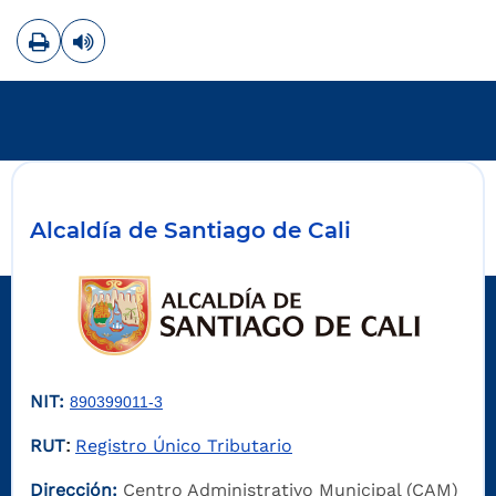
Imprimir
Leer contenido
Alcaldía de Santiago de Cali
NIT:
890399011-3
RUT
Registro Único Tributario
:
Dirección:
Centro Administrativo Municipal (CAM)