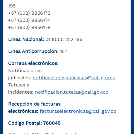
195
+57 (602) 8856173
+57 (602) 8856174
+57 (602) 8856178
Línea Nacional:
01 8000 222 195
Línea Anticorrupción:
157
Correos electrónicos:
Notificaciones
judiciales:
notificacionesjudiciales@cali.gov.co
Tutelas e
incidentes:
notificacion.tutelas@cali.gov.co
Recepción de facturas
electrónicas:
facturaselectronicas@cali.gov.co
Código Postal: 760045