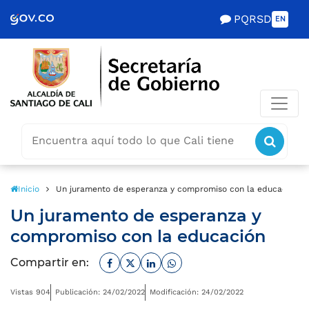
Scretaría de Gobierno
PQRSD
EN
Buscar
icon
icono
Inicio
Un juramento de esperanza y compromiso con la educación
Un juramento de esperanza y
compromiso con la educación
Facebook
Twitter
Linkedin
Whatsapp
Compartir en:
Vistas 904
Publicación: 24/02/2022
Modificación: 24/02/2022