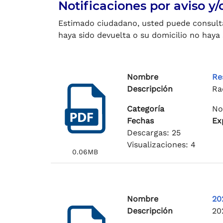
Notificaciones por aviso y
Estimado ciudadano, usted puede consultar
haya sido devuelta o su domicilio no haya 
Nombre
Re
Descripción
Ra
Categoría
No
Fechas
Ex
Descargas: 25
Visualizaciones: 4
0.06MB
Nombre
20
Descripción
20