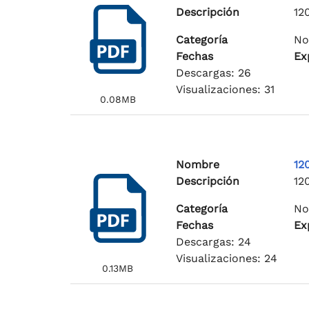
Descripción
12
Categoría
No
Fechas
Ex
Descargas: 26
Visualizaciones: 31
0.08MB
Nombre
12
Descripción
12
Categoría
No
Fechas
Ex
Descargas: 24
Visualizaciones: 24
0.13MB