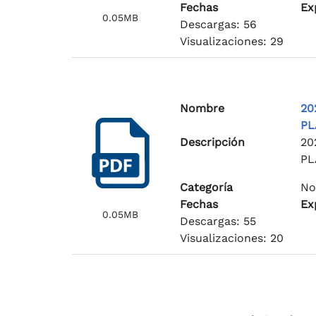
Fechas
Ex
0.05MB
Descargas: 56
Visualizaciones: 29
Nombre
20
PL
Descripción
20
PL
Categoría
No
Fechas
Ex
0.05MB
Descargas: 55
Visualizaciones: 20