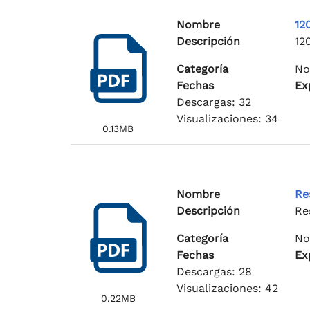
Nombre
12
Descripción
12
Categoría
No
Fechas
Ex
Descargas: 32
Visualizaciones: 34
0.13MB
Nombre
Re
Descripción
Re
Categoría
No
Fechas
Ex
Descargas: 28
Visualizaciones: 42
0.22MB