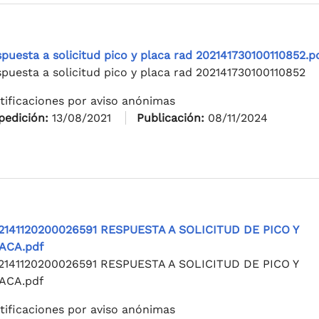
spuesta a solicitud pico y placa rad 202141730100110852.p
spuesta a solicitud pico y placa rad 202141730100110852
tificaciones por aviso anónimas
pedición:
13/08/2021
Publicación:
08/11/2024
2141120200026591 RESPUESTA A SOLICITUD DE PICO Y
ACA.pdf
2141120200026591 RESPUESTA A SOLICITUD DE PICO Y
ACA.pdf
tificaciones por aviso anónimas