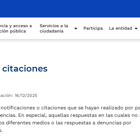
cia y acceso a
Servicios a la
Participa
La entidad
ción pública
ciudadanía
y citaciones
ación: 16/12/2025
 notificaciones o citaciones que se hayan realizado por p
ncias. En especial, aquellas respuestas en las cuales no 
los diferentes medios o las respuestas a denuncias por
.