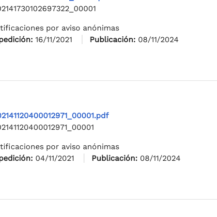
02141730102697322_00001
tificaciones por aviso anónimas
pedición:
16/11/2021
Publicación:
08/11/2024
02141120400012971_00001.pdf
02141120400012971_00001
tificaciones por aviso anónimas
pedición:
04/11/2021
Publicación:
08/11/2024