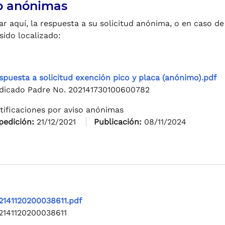
/o anónimas
 aquí, la respuesta a su solicitud anónima, o en caso de
sido localizado:
spuesta a solicitud exención pico y placa (anónimo).pdf
dicado Padre No. 202141730100600782
tificaciones por aviso anónimas
pedición:
21/12/2021
Publicación:
08/11/2024
2141120200038611.pdf
2141120200038611