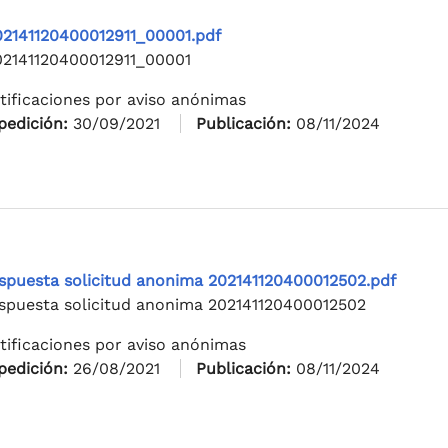
02141120400012911_00001.pdf
02141120400012911_00001
tificaciones por aviso anónimas
pedición:
30/09/2021
Publicación:
08/11/2024
spuesta solicitud anonima 202141120400012502.pdf
spuesta solicitud anonima 202141120400012502
tificaciones por aviso anónimas
pedición:
26/08/2021
Publicación:
08/11/2024