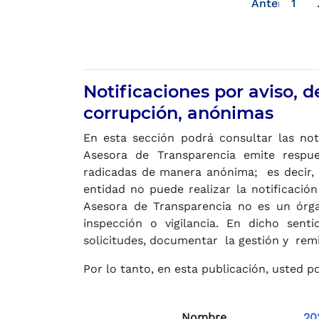
Anterior
1
página an
Notificaciones por aviso, 
corrupción, anónimas
En esta sección podrá consultar las noti
Asesora de Transparencia emite respu
radicadas de manera anónima; es decir, q
entidad no puede realizar la notificació
Asesora de Transparencia no es un órga
inspección o vigilancia. En dicho sent
solicitudes, documentar la gestión y rem
Por lo tanto, en esta publicación, usted p
Nombre
20