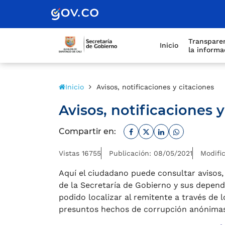
Scretaría de Gobierno
Transparen
Inicio
la informa
Inicio
Avisos, notificaciones y citaciones
Avisos, notificaciones 
Facebook
Twitter
Linkedin
Whatsapp
Compartir en:
Vistas 16755
Publicación: 08/05/2021
Modific
Aquí el ciudadano puede consultar avisos,
de la Secretaría de Gobierno y sus depende
podido localizar al remitente a través de 
presuntos hechos de corrupción anónimas