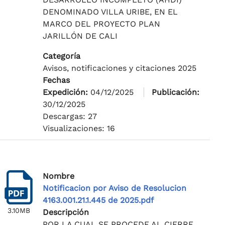
DENOMINADO VILLA URIBE, EN EL
MARCO DEL PROYECTO PLAN
JARILLÓN DE CALI
Categoría
Avisos, notificaciones y citaciones 2025
Fechas
Expedición:
04/12/2025
Publicación:
30/12/2025
Descargas: 27
Visualizaciones: 16
Nombre
Notificacion por Aviso de Resolucion
4163.001.21.1.445 de 2025.pdf
3.10MB
Descripción
POR LA CUAL SE PROCEDE AL CIERRE