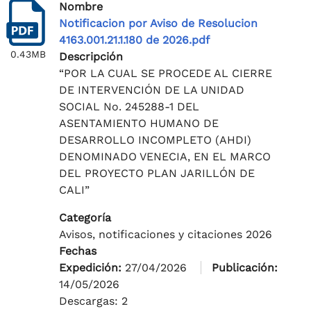
Nombre
Notificacion por Aviso de Resolucion
4163.001.21.1.180 de 2026.pdf
0.43MB
Descripción
“POR LA CUAL SE PROCEDE AL CIERRE
DE INTERVENCIÓN DE LA UNIDAD
SOCIAL No. 245288-1 DEL
ASENTAMIENTO HUMANO DE
DESARROLLO INCOMPLETO (AHDI)
DENOMINADO VENECIA, EN EL MARCO
DEL PROYECTO PLAN JARILLÓN DE
CALI”
Categoría
Avisos, notificaciones y citaciones 2026
Fechas
Expedición:
27/04/2026
Publicación:
14/05/2026
Descargas: 2