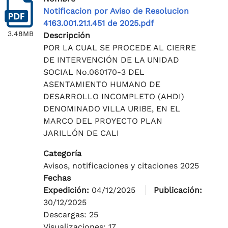
Notificacion por Aviso de Resolucion
4163.001.21.1.451 de 2025.pdf
3.48MB
Descripción
POR LA CUAL SE PROCEDE AL CIERRE
DE INTERVENCIÓN DE LA UNIDAD
SOCIAL No.060170-3 DEL
ASENTAMIENTO HUMANO DE
DESARROLLO INCOMPLETO (AHDI)
DENOMINADO VILLA URIBE, EN EL
MARCO DEL PROYECTO PLAN
JARILLÓN DE CALI
Categoría
Avisos, notificaciones y citaciones 2025
Fechas
Expedición:
04/12/2025
Publicación:
30/12/2025
Descargas: 25
Visualizaciones: 17