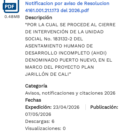
Notificacion por aviso de Resolucion
4161.001.21.1.173 del 2026.pdf
0.48MB
Descripción
“POR LA CUAL SE PROCEDE AL CIERRE
DE INTERVENCIÓN DE LA UNIDAD
SOCIAL No. 183132-2 DEL
ASENTAMIENTO HUMANO DE
DESARROLLO INCOMPLETO (AHDI)
DENOMINADO PUERTO NUEVO, EN EL
MARCO DEL PROYECTO PLAN
JARILLÓN DE CALI”
Categoría
Avisos, notificaciones y citaciones 2026
Fechas
Expedición:
23/04/2026
Publicación:
07/05/2026
Descargas: 6
Visualizaciones: 0