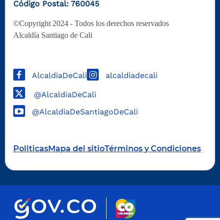
Código Postal: 760045
©Copyright 2024 - Todos los derechos reservados
Alcaldía Santiago de Cali
AlcaldiaDeCali
alcaldiadecali
@AlcaldiaDeCali
@AlcaldiaDeSantiagoDeCali
Politicas
Mapa del sitio
Términos y Condiciones