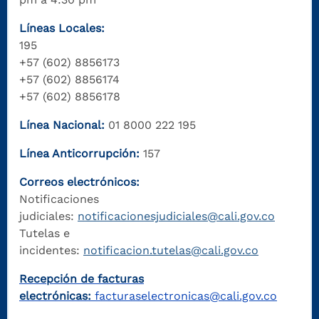
Líneas Locales:
195
+57 (602) 8856173
+57 (602) 8856174
+57 (602) 8856178
Línea Nacional:
01 8000 222 195
Línea Anticorrupción:
157
Correos electrónicos:
Notificaciones
judiciales:
notificacionesjudiciales@cali.gov.co
Tutelas e
incidentes:
notificacion.tutelas@cali.gov.co
Recepción de facturas
electrónicas:
facturaselectronicas@cali.gov.co