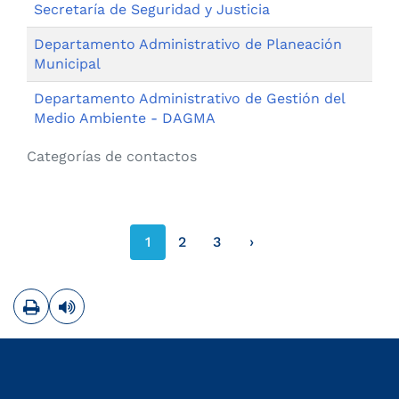
Secretaría de Seguridad y Justicia
Departamento Administrativo de Planeación
Municipal
Departamento Administrativo de Gestión del
Medio Ambiente - DAGMA
Categorías de contactos
página siguiente
1
2
3
›
Imprimir
Leer contenido