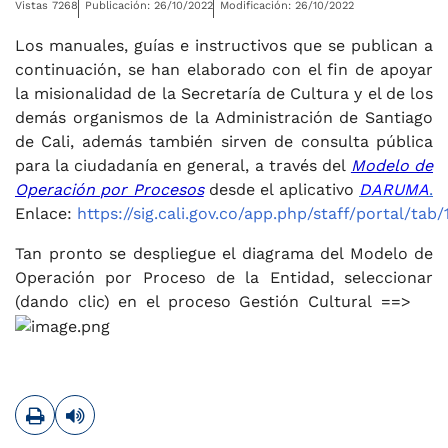
Vistas 7268
Publicación: 26/10/2022
Modificación: 26/10/2022
Los manuales, guías e instructivos que se publican a
continuación, se han elaborado con el fin de apoyar
la misionalidad de la Secretaría de Cultura y el de los
demás organismos de la Administración de Santiago
de Cali, además también sirven de consulta pública
para la ciudadanía en general, a través del
Modelo de
Operación por Procesos
desde el aplicativo
DARUMA
.
Enlace:
https://sig.cali.gov.co/app.php/staff/portal/tab/
Tan pronto se despliegue el diagrama del Modelo de
Operación por Proceso de la Entidad, seleccionar
(dando clic) en el proceso Gestión Cultural ==>
Imprimir
Leer contenido