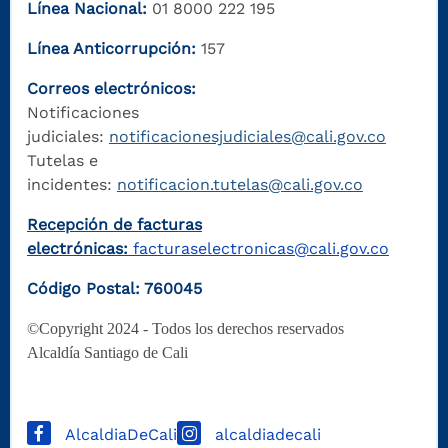
Línea Nacional:
01 8000 222 195
Línea Anticorrupción:
157
Correos electrónicos:
Notificaciones
judiciales:
notificacionesjudiciales@cali.gov.co
Tutelas e
incidentes:
notificacion.tutelas@cali.gov.co
Recepción de facturas
electrónicas:
facturaselectronicas@cali.gov.co
Código Postal: 760045
©Copyright 2024 - Todos los derechos reservados
Alcaldía Santiago de Cali
AlcaldiaDeCali
alcaldiadecali