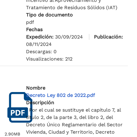
Incentivo al Aprovechamiento y
Tratamiento de Residuos Sólidos (IAT)
Tipo de documento
pdf
Fechas
Expedición:
30/09/2024
Publicación:
08/11/2024
Descargas: 0
Visualizaciones: 212
Nombre
Decreto Ley 802 de 2022.pdf
Descripción
´Por el cual se sustituye el capítulo 7, al
título 2, de la parte 3, del libro 2, del
Decreto Único Reglamentario del Sector
Vivienda, Ciudad y Territorio, Decreto
2.90MB