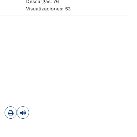
Descargas: 76
Visualizaciones: 53
Imprimir
Leer contenido