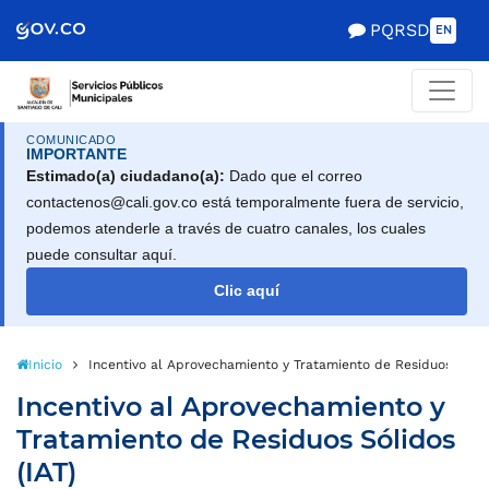
Scretaría de Gobierno
PQRSD
EN
COMUNICADO
IMPORTANTE
Estimado(a) ciudadano(a):
Dado que el correo
contactenos@cali.gov.co está temporalmente fuera de servicio,
podemos atenderle a través de cuatro canales, los cuales
puede consultar aquí.
Clic aquí
Inicio
Incentivo al Aprovechamiento y Tratamiento de Residuos Sólid
Incentivo al Aprovechamiento y
Tratamiento de Residuos Sólidos
(IAT)