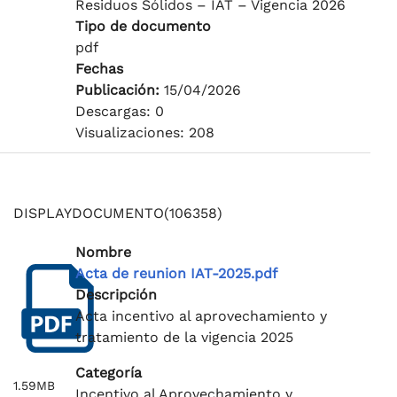
Residuos Sólidos – IAT – Vigencia 2026
Tipo de documento
pdf
Fechas
Publicación:
15/04/2026
Descargas: 0
Visualizaciones: 208
DISPLAYDOCUMENTO(106358)
Nombre
Acta de reunion IAT-2025.pdf
Descripción
Acta incentivo al aprovechamiento y
tratamiento de la vigencia 2025
Categoría
1.59MB
Incentivo al Aprovechamiento y