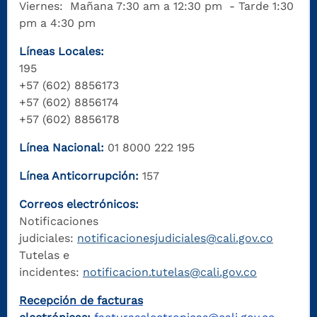
Viernes: Mañana 7:30 am a 12:30 pm - Tarde 1:30
pm a 4:30 pm
Líneas Locales:
195
+57 (602) 8856173
+57 (602) 8856174
+57 (602) 8856178
Línea Nacional:
01 8000 222 195
Línea Anticorrupción:
157
Correos electrónicos:
Notificaciones
judiciales:
notificacionesjudiciales@cali.gov.co
Tutelas e
incidentes:
notificacion.tutelas@cali.gov.co
Recepción de facturas