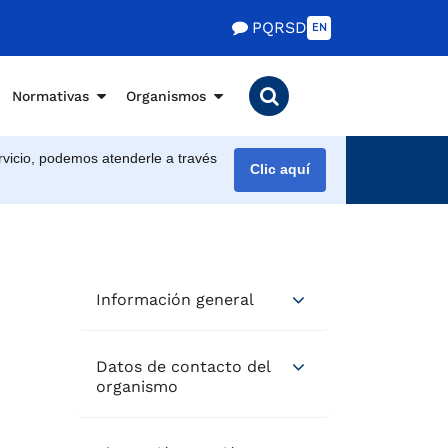
PQRSD
EN
Normativas
Organismos
vicio, podemos atenderle a través
Clic aquí
Información general
Datos de contacto del
organismo