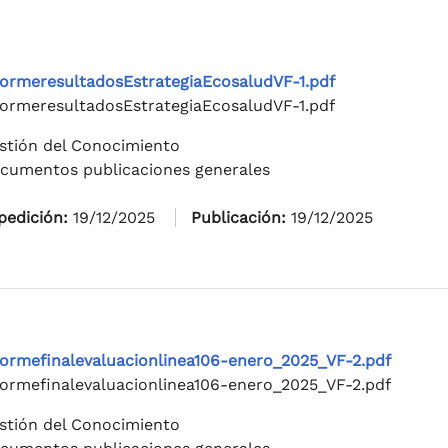
formeresultadosEstrategiaEcosaludVF-1.pdf
formeresultadosEstrategiaEcosaludVF-1.pdf
stión del Conocimiento
cumentos publicaciones generales
pedición:
19/12/2025
Publicación:
19/12/2025
formefinalevaluacionlinea106-enero_2025_VF-2.pdf
formefinalevaluacionlinea106-enero_2025_VF-2.pdf
stión del Conocimiento