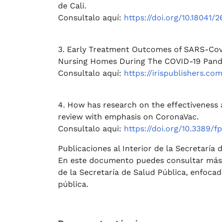
de Cali.
Consultalo aquí:
https://doi.org/10.18041/
3. Early Treatment Outcomes of SARS-Cov-2
Nursing Homes During The COVID-19 Pande
Consultalo aquí:
https://irispublishers.c
4. How has research on the effectiveness 
review with emphasis on CoronaVac.
Consultalo aqui:
https://doi.org/10.3389/f
Publicaciones al Interior de la Secretaría 
En este documento puedes consultar más i
de la Secretaría de Salud Pública, enfocad
pública.