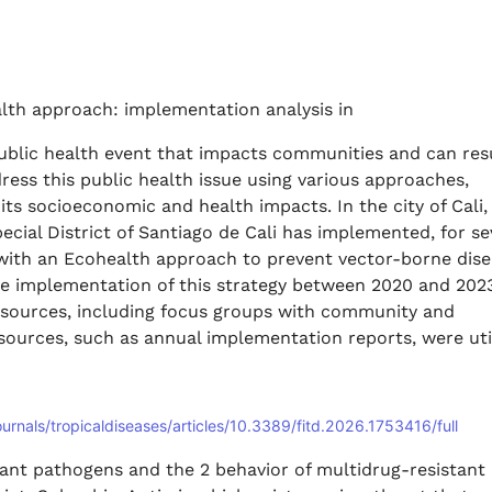
h approach: implementation analysis in
ublic health event that impacts communities and can resu
ress this public health issue using various approaches,
its socioeconomic and health impacts. In the city of Cali,
ecial District of Santiago de Cali has implemented, for se
 with an Ecohealth approach to prevent vector-borne dise
 the implementation of this strategy between 2020 and 202
 sources, including focus groups with community and
 sources, such as annual implementation reports, were uti
ournals/tropicaldiseases/articles/10.3389/fitd.2026.1753416/full
stant pathogens and the 2 behavior of multidrug-resistant