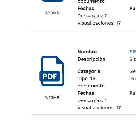
documento
Fechas
Pu
0.79MB
Descargas: 0
Visualizaciones: 17
Nombre
SI
Descripción
Si
Categoría
Ge
Tipo de
Do
documento
Fechas
Pu
0.53MB
Descargas: 1
Visualizaciones: 17