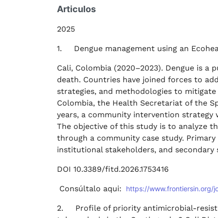
Articulos
2025
1. Dengue management using an Ecohealt
Cali, Colombia (2020–2023). Dengue is a p
death. Countries have joined forces to add
strategies, and methodologies to mitigate 
Colombia, the Health Secretariat of the Sp
years, a community intervention strategy
The objective of this study is to analyze
through a community case study. Primary
institutional stakeholders, and secondary
DOI 10.3389/fitd.2026.1753416
Consúltalo aqui:
https://www.frontiersin.org/j
2. Profile of priority antimicrobial-resi