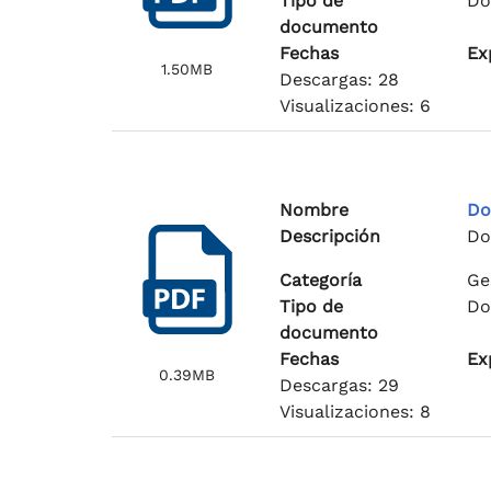
Tipo de
Do
documento
Fechas
Ex
1.50MB
Descargas: 28
Visualizaciones: 6
Nombre
Do
Descripción
Do
Categoría
Ge
Tipo de
Do
documento
Fechas
Ex
0.39MB
Descargas: 29
Visualizaciones: 8