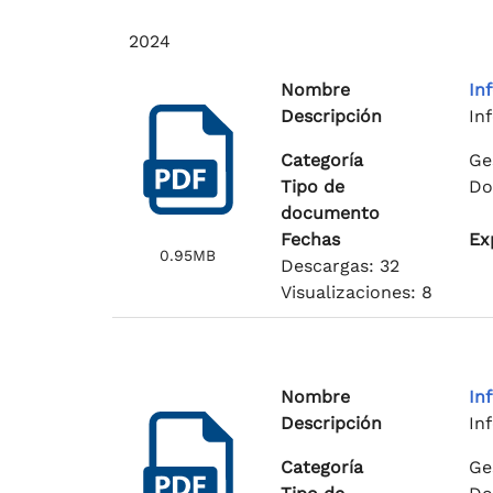
2024
Nombre
In
Descripción
In
Categoría
Ge
Tipo de
Do
documento
Fechas
Ex
0.95MB
Descargas: 32
Visualizaciones: 8
Nombre
In
Descripción
In
Categoría
Ge