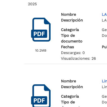
2025
Nombre
LA
Descripción
LA
Categoría
Ge
Tipo de
Do
documento
Fechas
Pu
10.2MB
Descargas: 0
Visualizaciones: 26
Nombre
Li
Descripción
Li
Categoría
Ge
Tipo de
Do