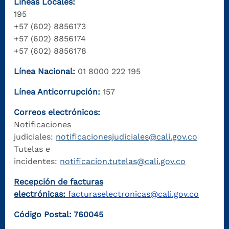
Líneas Locales:
195
+57 (602) 8856173
+57 (602) 8856174
+57 (602) 8856178
Línea Nacional:
01 8000 222 195
Línea Anticorrupción:
157
Correos electrónicos:
Notificaciones
judiciales:
notificacionesjudiciales@cali.gov.co
Tutelas e
incidentes:
notificacion.tutelas@cali.gov.co
Recepción de facturas
electrónicas:
facturaselectronicas@cali.gov.co
Código Postal: 760045