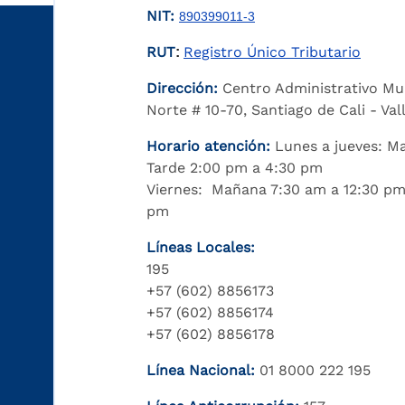
NIT:
890399011-3
RUT
Registro Único Tributario
:
Dirección:
Centro Administrativo Mu
Norte # 10-70, Santiago de Cali - Va
Horario atención:
Lunes a jueves: M
Tarde 2:00 pm a 4:30 pm
Viernes: Mañana 7:30 am a 12:30 pm
pm
Líneas Locales:
195
+57 (602) 8856173
+57 (602) 8856174
+57 (602) 8856178
Línea Nacional:
01 8000 222 195