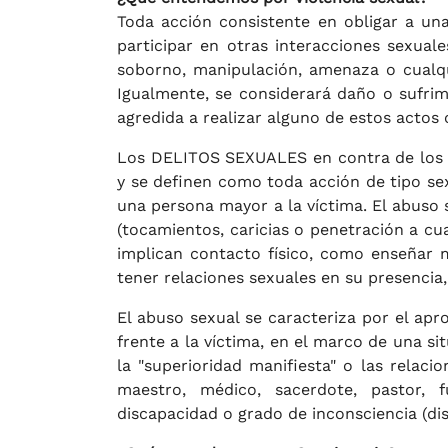
Toda acción consistente en obligar a una
participar en otras interacciones sexuale
soborno, manipulación, amenaza o cualqu
Igualmente, se considerará daño o sufrim
agredida a realizar alguno de estos actos 
Los DELITOS SEXUALES en contra de los 
y se definen como toda acción de tipo se
una persona mayor a la víctima. El abuso
(tocamientos, caricias o penetración a c
implican contacto físico, como enseñar m
tener relaciones sexuales en su presencia,
El abuso sexual se caracteriza por el apr
frente a la víctima, en el marco de una si
la "superioridad manifiesta" o las relaci
maestro, médico, sacerdote, pastor, fu
discapacidad o grado de inconsciencia (disc