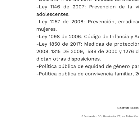
-Ley 1146 de 2007: Prevención de la vi
adolescentes.
-Ley 1257 de 2008: Prevención, erradica
mujeres.
-Ley 1098 de 2006: Código de Infancia y A
-Ley 1850 de 2017: Medidas de protección
2008, 1315 DE 2009, 599 de 2000 y 1276 de
dictan otras disposiciones.
-Política pública de equidad de género par
-Política pública de convivencia familiar, 
5.Instituto Nacion
6.Fernández GO, Hernández PR, en Población M