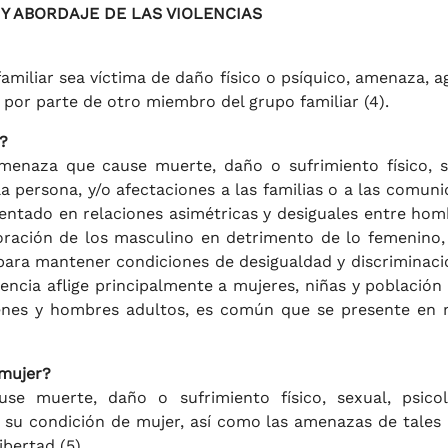
Y ABORDAJE DE LAS VIOLENCIAS
miliar sea víctima de daño físico o psíquico, amenaza, ag
 por parte de otro miembro del grupo familiar (4).
?
menaza que cause muerte, daño o sufrimiento físico, s
a persona, y/o afectaciones a las familias o a las comuni
entado en relaciones asimétricas y desiguales entre hom
ración de los masculino en detrimento de lo femenino,
para mantener condiciones de desigualdad y discriminació
lencia aflige principalmente a mujeres, niñas y población
óvenes y hombres adultos, es común que se presente en
 mujer?
se muerte, daño o sufrimiento físico, sexual, psicol
su condición de mujer, así como las amenazas de tales 
ibertad (5).