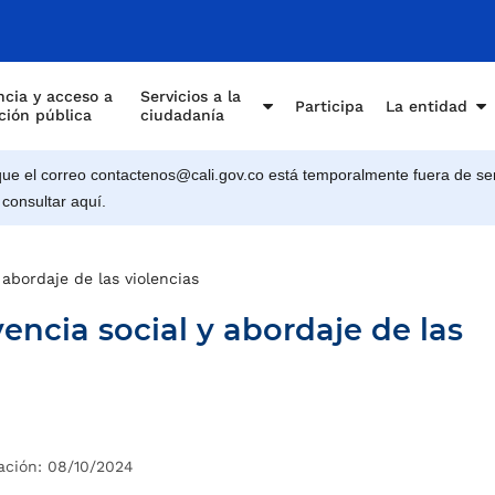
cia y acceso a
Servicios a la
Participa
La entidad
ción pública
ciudadanía
e el correo contactenos@cali.gov.co está temporalmente fuera de ser
 consultar aquí.
 abordaje de las violencias
encia social y abordaje de las
ación: 08/10/2024