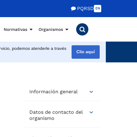
PQRSD
EN
Normativas
Organismos
vicio, podemos atenderle a través
Clic aquí
Información general
Datos de contacto del
organismo