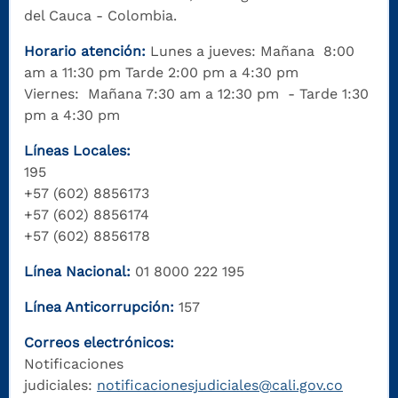
del Cauca - Colombia.
Horario atención:
Lunes a jueves: Mañana 8:00
am a 11:30 pm Tarde 2:00 pm a 4:30 pm
Viernes: Mañana 7:30 am a 12:30 pm - Tarde 1:30
pm a 4:30 pm
Líneas Locales:
195
+57 (602) 8856173
+57 (602) 8856174
+57 (602) 8856178
Línea Nacional:
01 8000 222 195
Línea Anticorrupción:
157
Correos electrónicos:
Notificaciones
judiciales:
notificacionesjudiciales@cali.gov.co