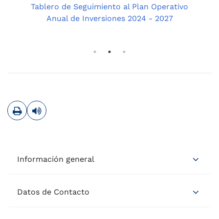
lo
Tablero de Seguimiento al Plan Operativo
Anual de Inversiones 2024 - 2027
T
Imprimir
Leer contenido
Información general
Datos de Contacto