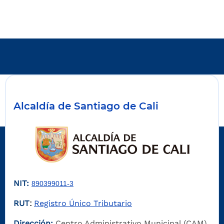
Alcaldía de Santiago de Cali
NIT:
890399011-3
RUT
Registro Único Tributario
:
Dirección:
Centro Administrativo Municipal (CAM)