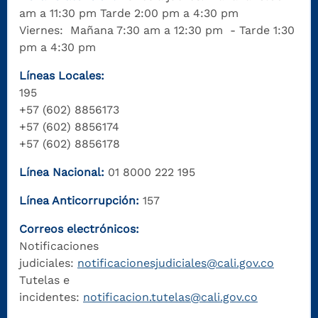
am a 11:30 pm Tarde 2:00 pm a 4:30 pm
Viernes: Mañana 7:30 am a 12:30 pm - Tarde 1:30
pm a 4:30 pm
Líneas Locales:
195
+57 (602) 8856173
+57 (602) 8856174
+57 (602) 8856178
Línea Nacional:
01 8000 222 195
Línea Anticorrupción:
157
Correos electrónicos:
Notificaciones
judiciales:
notificacionesjudiciales@cali.gov.co
Tutelas e
incidentes:
notificacion.tutelas@cali.gov.co