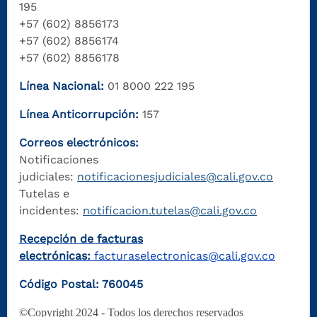
195
+57 (602) 8856173
+57 (602) 8856174
+57 (602) 8856178
Línea Nacional:
01 8000 222 195
Línea Anticorrupción:
157
Correos electrónicos:
Notificaciones
judiciales:
notificacionesjudiciales@cali.gov.co
Tutelas e
incidentes:
notificacion.tutelas@cali.gov.co
Recepción de facturas
electrónicas:
facturaselectronicas@cali.gov.co
Código Postal: 760045
©Copyright 2024 - Todos los derechos reservados