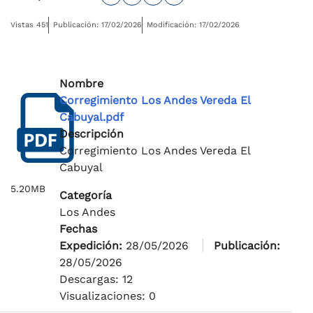
Vistas 451
Publicación: 17/02/2026
Modificación: 17/02/2026
Nombre
Corregimiento Los Andes Vereda El
Cabuyal.pdf
Descripción
Corregimiento Los Andes Vereda El
Cabuyal
5.20MB
Categoría
Los Andes
Fechas
Expedición:
28/05/2026
Publicación:
28/05/2026
Descargas: 12
Visualizaciones: 0