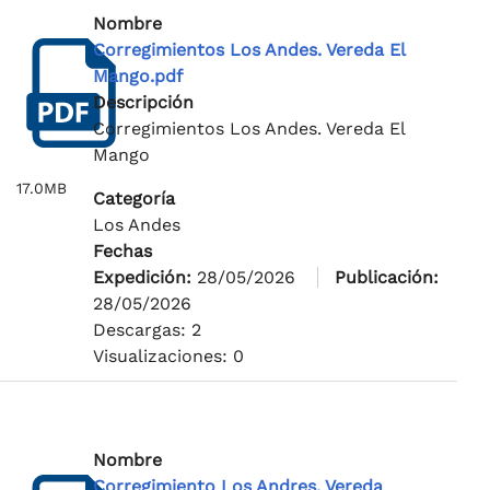
Nombre
Corregimientos Los Andes. Vereda El
Mango.pdf
Descripción
Corregimientos Los Andes. Vereda El
Mango
17.0MB
Categoría
Los Andes
Fechas
Expedición:
28/05/2026
Publicación:
28/05/2026
Descargas: 2
Visualizaciones: 0
Nombre
Corregimiento Los Andres. Vereda