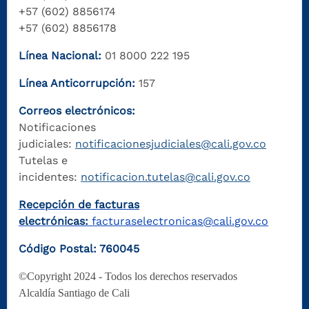
+57 (602) 8856174
+57 (602) 8856178
Línea Nacional:
01 8000 222 195
Línea Anticorrupción:
157
Correos electrónicos:
Notificaciones
judiciales:
notificacionesjudiciales@cali.gov.co
Tutelas e
incidentes:
notificacion.tutelas@cali.gov.co
Recepción de facturas
electrónicas:
facturaselectronicas@cali.gov.co
Código Postal: 760045
©Copyright 2024 - Todos los derechos reservados
Alcaldía Santiago de Cali