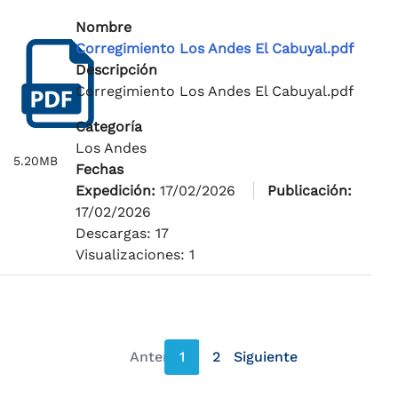
Nombre
Corregimiento Los Andes El Cabuyal.pdf
Descripción
Corregimiento Los Andes El Cabuyal.pdf
Categoría
Los Andes
5.20MB
Fechas
Expedición:
17/02/2026
Publicación:
17/02/2026
Descargas: 17
Visualizaciones: 1
Anterior
1
2
Siguiente
página anterior
página siguiente