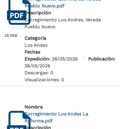
Pueblo Nuevo.pdf
Descripción
Corregimiento Los Andres. Vereda
Pueblo Nuevo
26.1MB
Categoría
Los Andes
Fechas
Expedición:
28/05/2026
Publicación:
28/05/2026
Descargas: 0
Visualizaciones: 0
Nombre
Corregimiento Los Andes La
Reforma.pdf
Descripción