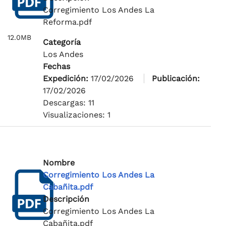
Corregimiento Los Andes La
Reforma.pdf
12.0MB
Categoría
Los Andes
Fechas
Expedición:
17/02/2026
Publicación:
17/02/2026
Descargas: 11
Visualizaciones: 1
Nombre
Corregimiento Los Andes La
Cabañita.pdf
Descripción
Corregimiento Los Andes La
Cabañita.pdf