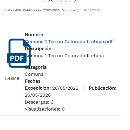
Vistas 456
Publicación: 17/02/2026
Modificación: 17/02/2026
Nombre
Comuna 1 Terron Colorado II etapa.pdf
Descripción
Comuna 1 Terron Colorado II etapa
Categoría
Comuna 1
5.48MB
Fechas
Expedición:
26/05/2026
Publicación:
26/05/2026
Descargas: 3
Visualizaciones: 0