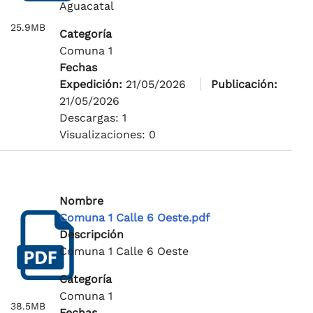
Aguacatal
25.9MB
Categoría
Comuna 1
Fechas
Expedición:
21/05/2026
Publicación:
21/05/2026
Descargas: 1
Visualizaciones: 0
Nombre
Comuna 1 Calle 6 Oeste.pdf
Descripción
Comuna 1 Calle 6 Oeste
Categoría
Comuna 1
38.5MB
Fechas