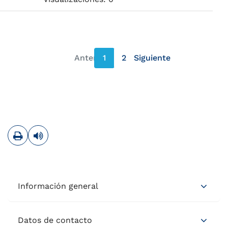
Anterior
1
2
Siguiente
página anterior
página siguiente
Imprimir
Leer contenido
Información general
Datos de contacto