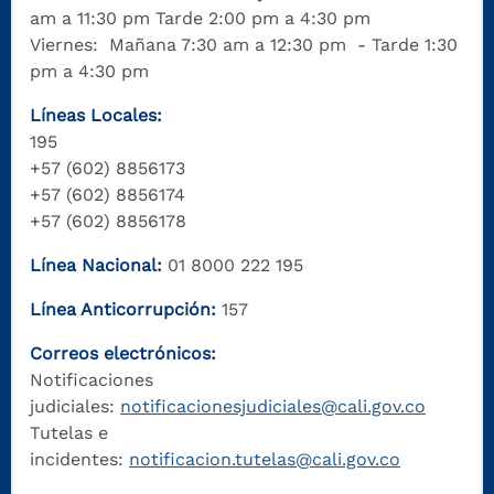
am a 11:30 pm Tarde 2:00 pm a 4:30 pm
Viernes: Mañana 7:30 am a 12:30 pm - Tarde 1:30
pm a 4:30 pm
Líneas Locales:
195
+57 (602) 8856173
+57 (602) 8856174
+57 (602) 8856178
Línea Nacional:
01 8000 222 195
Línea Anticorrupción:
157
Correos electrónicos:
Notificaciones
judiciales:
notificacionesjudiciales@cali.gov.co
Tutelas e
incidentes:
notificacion.tutelas@cali.gov.co