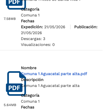
Categoría
Comuna 1
7.58MB
Fechas
Expedición:
21/05/2026
Publicación:
21/05/2026
Descargas: 3
Visualizaciones: 0
Nombre
Comuna 1 Aguacatal parte alta.pdf
Descripción
Comuna 1 Aguacatal parte alta
Categoría
Comuna 1
5.64MB
Fechas