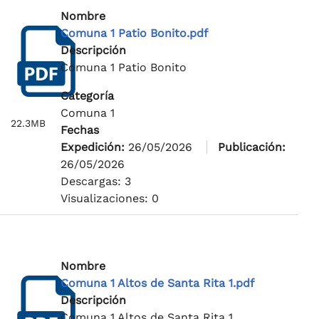
Nombre
Comuna 1 Patio Bonito.pdf
Descripción
Comuna 1 Patio Bonito
Categoría
Comuna 1
22.3MB
Fechas
Expedición:
26/05/2026
Publicación:
26/05/2026
Descargas: 3
Visualizaciones: 0
Nombre
Comuna 1 Altos de Santa Rita 1.pdf
Descripción
Comuna 1 Altos de Santa Rita 1