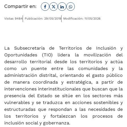
Facebook
Twitter
Linkedin
Whatsapp
Compartir en:
Vistas 9484
Publicación: 29/05/2019
Modificación: 11/05/2026
La Subsecretaría de Territorios de Inclusión y
Oportunidades (TIO) lidera la movilización del
desarrollo territorial desde los territorios y actúa
como un puente entre las comunidades y la
administración distrital, orientando el gasto público
de manera coordinada y estratégica, a partir de
intervenciones interinstitucionales que buscan que la
presencia del Estado se sitúe en los sectores más
vulnerables y se traduzca en acciones sostenibles y
estructuradas que respondan a las necesidades de
los territorios y fortalezcan los procesos de
inclusión social y gobernanza.