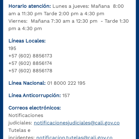
Horario atención:
Lunes a jueves: Mañana 8:00
am a 11:30 pm Tarde 2:00 pm a 4:30 pm
Viernes: Mañana 7:30 am a 12:30 pm - Tarde 1:30
pm a 4:30 pm
Líneas Locales:
195
+57 (602) 8856173
+57 (602) 8856174
+57 (602) 8856178
Línea Nacional:
01 8000 222 195
Línea Anticorrupción:
157
Correos electrónicos:
Notificaciones
judiciales:
notificacionesjudiciales@cali.gov.co
Tutelas e
incidentes:
notificacion.tutelas@cali.gov.co