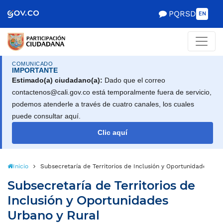
Scretaría de Gobierno
PQRSD
EN
COMUNICADO
IMPORTANTE
Estimado(a) ciudadano(a):
Dado que el correo
contactenos@cali.gov.co está temporalmente fuera de servicio,
podemos atenderle a través de cuatro canales, los cuales
puede consultar aquí.
Clic aquí
Inicio
Subsecretaría de Territorios de Inclusión y Oportunidades Urb
Subsecretaría de Territorios de
Inclusión y Oportunidades
Urbano y Rural