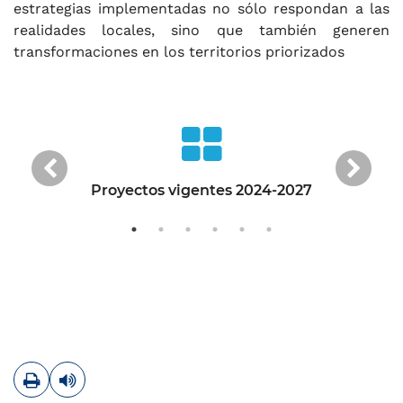
estrategias implementadas no sólo respondan a las
realidades locales, sino que también generen
transformaciones en los territorios priorizados
Anterior
Sigu
Proyectos vigentes 2024-2027
Imprimir
Leer contenido