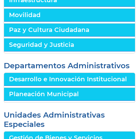
Infraestructura
Movilidad
Paz y Cultura Ciudadana
Seguridad y Justicia
Departamentos Administrativos
Desarrollo e Innovación Institucional
Planeación Municipal
Unidades Administrativas
Especiales
Gestión de Bienes y Servicios