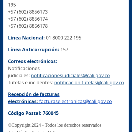
195
+57 (602) 8856173
+57 (602) 8856174
+57 (602) 8856178
Línea Nacional:
01 8000 222 195
Línea Anticorrupción:
157
Correos electrónicos:
Notificaciones
judiciales:
notificacionesjudiciales@cali.gov.co
Tutelas e incidentes:
notificacion.tutelas@cali.gov.co
Recepción de facturas
electrónicas:
facturaselectronicas@cali.gov.co
Código Postal: 760045
©Copyright 2024 - Todos los derechos reservados