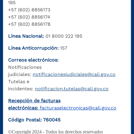
195
+57 (602) 8856173
+57 (602) 8856174
+57 (602) 8856178
Línea Nacional:
01 8000 222 195
Línea Anticorrupción:
157
Correos electrónicos:
Notificaciones
judiciales:
notificacionesjudiciales@cali.gov.co
Tutelas e
incidentes:
notificacion.tutelas@cali.gov.co
Recepción de facturas
electrónicas:
facturaselectronicas@cali.gov.co
Código Postal: 760045
©Copyright 2024 - Todos los derechos reservados