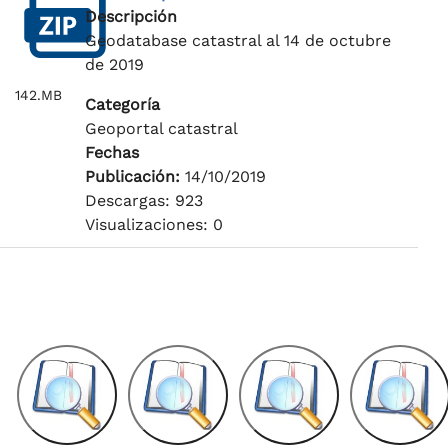
Descripción
Geodatabase catastral al 14 de octubre
de 2019
142.MB
Categoría
Geoportal catastral
Fechas
Publicación:
14/10/2019
Descargas: 923
Visualizaciones: 0