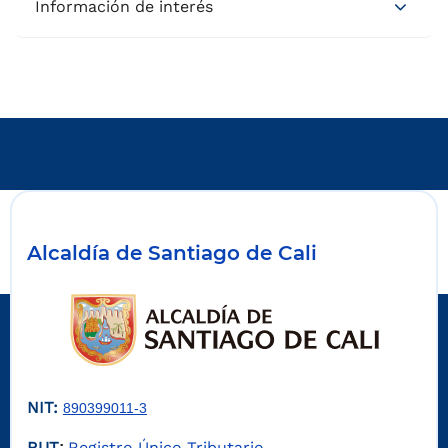
Información de interés
Alcaldía de Santiago de Cali
NIT:
890399011-3
RUT
Registro Único Tributario
: