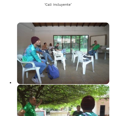
‘Cali Incluyente’