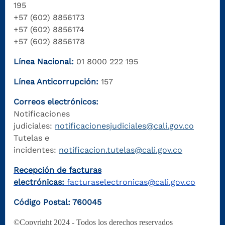
195
+57 (602) 8856173
+57 (602) 8856174
+57 (602) 8856178
Línea Nacional:
01 8000 222 195
Línea Anticorrupción:
157
Correos electrónicos:
Notificaciones
judiciales:
notificacionesjudiciales@cali.gov.co
Tutelas e
incidentes:
notificacion.tutelas@cali.gov.co
Recepción de facturas
electrónicas:
facturaselectronicas@cali.gov.co
Código Postal: 760045
©Copyright 2024 - Todos los derechos reservados