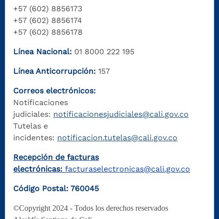
+57 (602) 8856173
+57 (602) 8856174
+57 (602) 8856178
Línea Nacional:
01 8000 222 195
Línea Anticorrupción:
157
Correos electrónicos:
Notificaciones
judiciales:
notificacionesjudiciales@cali.gov.co
Tutelas e
incidentes:
notificacion.tutelas@cali.gov.co
Recepción de facturas
electrónicas:
facturaselectronicas@cali.gov.co
Código Postal: 760045
©Copyright 2024 - Todos los derechos reservados