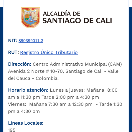
NIT:
890399011-3
RUT
Registro Único Tributario
:
Dirección:
Centro Administrativo Municipal (CAM)
Avenida 2 Norte # 10-70, Santiago de Cali - Valle
del Cauca - Colombia.
Horario atención:
Lunes a jueves: Mañana 8:00
am a 11:30 pm Tarde 2:00 pm a 4:30 pm
Viernes: Mañana 7:30 am a 12:30 pm - Tarde 1:30
pm a 4:30 pm
Líneas Locales:
195