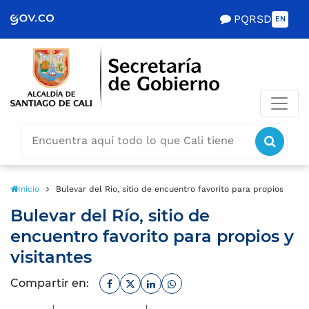
Scretaría de Gobierno
PQRSD
EN
Buscar
icon
icono
Inicio
Bulevar del Río, sitio de encuentro favorito para propios y visi
Bulevar del Río, sitio de
encuentro favorito para propios y
visitantes
Facebook
Twitter
Linkedin
Whatsapp
Compartir en: