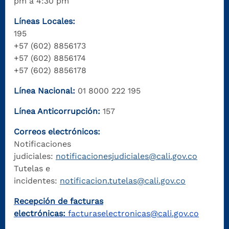
pm a 4:30 pm
Líneas Locales:
195
+57 (602) 8856173
+57 (602) 8856174
+57 (602) 8856178
Línea Nacional:
01 8000 222 195
Línea Anticorrupción:
157
Correos electrónicos:
Notificaciones
judiciales:
notificacionesjudiciales@cali.gov.co
Tutelas e
incidentes:
notificacion.tutelas@cali.gov.co
Recepción de facturas
electrónicas:
facturaselectronicas@cali.gov.co