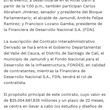
En el evento, a desarrollarse en el Hotel Dann a
partir de la 1:00 p.m., también participan Carlos
Abraham Jiménez, senador y presidente del Bloque
Parlamentario; el alcalde de Jamundí, Andrés Felipe
Ramírez; y Francisco Lozano Gamba, presidente de
la Financiera de Desarrollo Nacional S.A. (FDN).
La suscripción del Contrato Interadministrativo
Derivado se hará entre el Gobierno Departamental
del Valle del Cauca, el Distrito de Santiago de Cali, el
municipio de Jamundí y el Fondo Nacional para el
Desarrollo de la Infraestructura, FONDES, en calidad
de contratantes, mientras la Financiera de
Desarrollo Nacional S.A., FDN, tendrá el rol de
contratista.
El propósito principal de este contrato, cuyo valor es
de $25.054.661.835 millones y un plazo de 22 meses,
se centra en llevar a cabo los estudios y diseños de