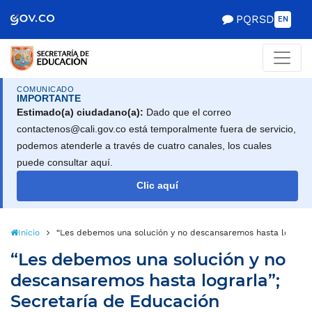
PQRSD
EN
COMUNICADO
IMPORTANTE
Estimado(a) ciudadano(a):
Dado que el correo
contactenos@cali.gov.co está temporalmente fuera de servicio,
podemos atenderle a través de cuatro canales, los cuales
puede consultar aquí.
Clic aquí
Inicio
“Les debemos una solución y no descansaremos hasta lograrla
“Les debemos una solución y no
descansaremos hasta lograrla”;
Secretaría de Educación