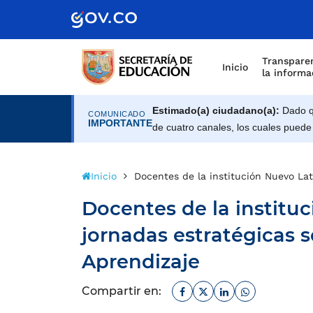
Transparen
Inicio
la informa
Estimado(a) ciudadano(a):
Dado qu
COMUNICADO
IMPORTANTE
de cuatro canales, los cuales puede
Inicio
Docentes de la institución Nuevo Lat
Docentes de la instituc
jornadas estratégicas s
Aprendizaje
Facebook
Twitter
Linkedin
Whatsapp
Compartir en: