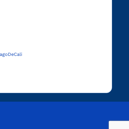
agoDeCali