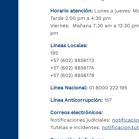
Horario atención:
Lunes a jueves: M
Tarde 2:00 pm a 4:30 pm
Viernes: Mañana 7:30 am a 12:30 pm
pm
Líneas Locales:
195
+57 (602) 8856173
+57 (602) 8856174
+57 (602) 8856178
Línea Nacional:
01 8000 222 195
Línea Anticorrupción:
157
Correos electrónicos:
Notificaciones judiciales:
notificacio
Tutelas e incidentes:
notificacion.tu