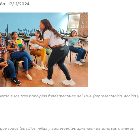
ón: 12/11/2024
erdo a los tres principios fundamentales del DUA (representación, acción y
ue todos los niños, niñas y adolescentes aprenden de diversas maneras.