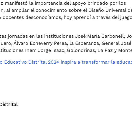
z manifestó la importancia del apoyo brindado por los
n, al ampliar el conocimiento sobre el Diseño Universal d
 docentes desconocíamos, hoy aprendí a través del juego
tes jornadas en las instituciones José María Carbonell, J
Cuero, Álvaro Echeverry Perea, la Esperanza, General José
nstituciones Inem Jorge Isaac, Golondrinas, La Paz y Monte
o Educativo Distrital 2024 inspira a transformar la educa
istrital