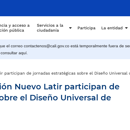
cia y acceso a
Servicios a la
Participa
La entidad
ción pública
ciudadanía
e el correo contactenos@cali.gov.co está temporalmente fuera de ser
 consultar aquí.
ir participan de jornadas estratégicas sobre el Diseño Universal
ión Nuevo Latir participan de
obre el Diseño Universal de