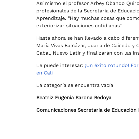
Así mismo el profesor Arbey Obando Quiro
profesionales de la Secretaría de Educació
Aprendizaje. “Hay muchas cosas que como
exteriorizar situaciones cotidianas”.
Hasta ahora se han llevado a cabo diferen
María Vivas Balcázar, Juana de Caicedo y 
Cabal, Nuevo Latir y finalizarán con las i
Le puede interesar:
¡Un éxito rotundo! For
en Cali
La categoría se encuentra vacía
Beatriz Eugenia Barona Bedoya
Comunicaciones Secretaría de Educación D