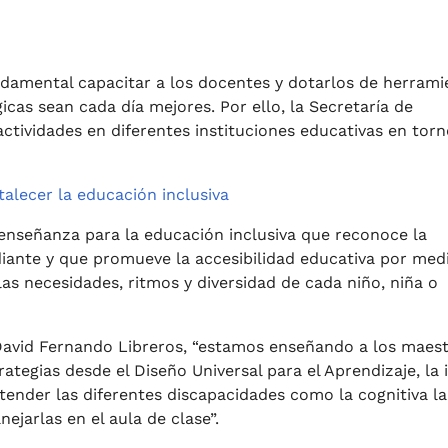
undamental capacitar a los docentes y dotarlos de herrami
cas sean cada día mejores. Por ello, la Secretaría de
actividades en diferentes instituciones educativas en torn
alecer la educación inclusiva
nseñanza para la educación inclusiva que reconoce la
diante y que promueve la accesibilidad educativa por med
las necesidades, ritmos y diversidad de cada niño, niña o
David Fernando Libreros, “estamos enseñando a los maes
tegias desde el Diseño Universal para el Aprendizaje, la 
tender las diferentes discapacidades como la cognitiva la
nejarlas en el aula de clase”.