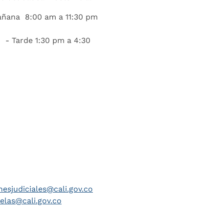
añana 8:00 am a 11:30 pm
 - Tarde 1:30 pm a 4:30
nesjudiciales@cali.gov.co
telas@cali.gov.co