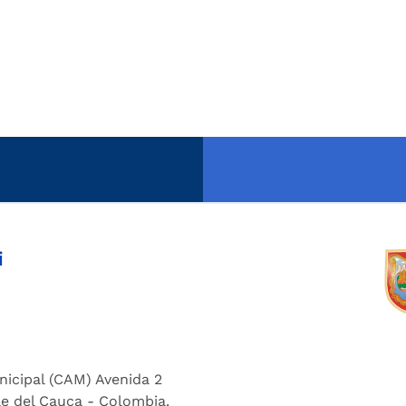
i
nicipal (CAM) Avenida 2
lle del Cauca - Colombia.