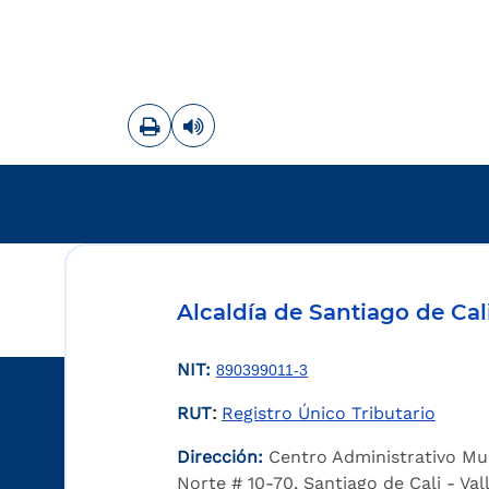
Imprimir
Leer contenido
Alcaldía de Santiago de Cal
NIT:
890399011-3
RUT
Registro Único Tributario
:
Dirección:
Centro Administrativo Mu
Norte # 10-70, Santiago de Cali - Va