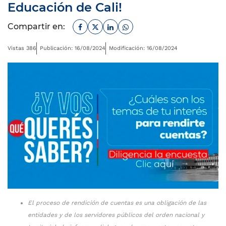
Educación de Cali!
Facebook
Twitter
Linkedin
Whatsapp
Compartir en:
Vistas 386
Publicación: 16/08/2024
Modificación: 16/08/2024
El proceso de rendición de cuentas es una obligación de las
entidades y de los servidores públicos del orden nacional y