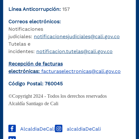
Línea Anticorrupción:
157
Correos electrónicos:
Notificaciones
judiciales:
notificacionesjudiciales@cali.gov.co
Tutelas e
incidentes:
notificacion.tutelas@cali.gov.co
Recepción de facturas
electrónicas:
facturaselectronicas@cali.gov.co
Código Postal: 760045
©Copyright 2024 - Todos los derechos reservados
Alcaldía Santiago de Cali
AlcaldiaDeCali
alcaldiaDeCali