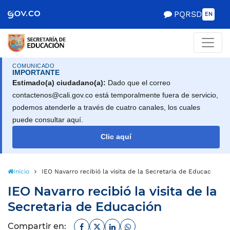
PQRSD
EN
COMUNICADO
IMPORTANTE
Estimado(a) ciudadano(a):
Dado que el correo
contactenos@cali.gov.co está temporalmente fuera de servicio,
podemos atenderle a través de cuatro canales, los cuales
puede consultar aquí.
Clic aquí
Inicio
IEO Navarro recibió la visita de la Secretaria de Educación
IEO Navarro recibió la visita de la
Secretaria de Educación
Facebook
Twitter
Linkedin
Whatsapp
Compartir en: