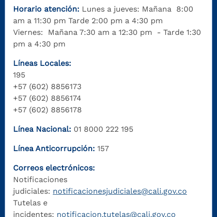
Horario atención:
Lunes a jueves: Mañana 8:00
am a 11:30 pm Tarde 2:00 pm a 4:30 pm
Viernes: Mañana 7:30 am a 12:30 pm - Tarde 1:30
pm a 4:30 pm
Líneas Locales:
195
+57 (602) 8856173
+57 (602) 8856174
+57 (602) 8856178
Línea Nacional:
01 8000 222 195
Línea Anticorrupción:
157
Correos electrónicos:
Notificaciones
judiciales:
notificacionesjudiciales@cali.gov.co
Tutelas e
incidentes:
notificacion.tutelas@cali.gov.co