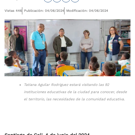
Vistas 446
Publicación: 04/06/2024
Modificación: 04/06/2024
Tatiana Aguilar Rodríguez estará visitando las 92
instituciones educativas de la ciudad para conocer, desde
el territorio, las necesidades de la comunidad educativa.