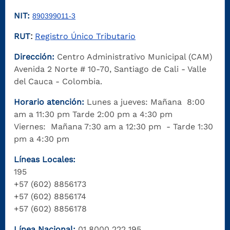
NIT:
890399011-3
RUT
Registro Único Tributario
:
Dirección:
Centro Administrativo Municipal (CAM)
Avenida 2 Norte # 10-70, Santiago de Cali - Valle
del Cauca - Colombia.
Horario atención:
Lunes a jueves: Mañana 8:00
am a 11:30 pm Tarde 2:00 pm a 4:30 pm
Viernes: Mañana 7:30 am a 12:30 pm - Tarde 1:30
pm a 4:30 pm
Líneas Locales:
195
+57 (602) 8856173
+57 (602) 8856174
+57 (602) 8856178
Línea Nacional:
01 8000 222 195