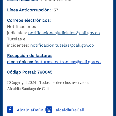
Línea Anticorrupción:
157
Correos electrónicos:
Notificaciones
judiciales:
notificacionesjudiciales@cali.gov.co
Tutelas e
incidentes:
notificacion.tutelas@cali.gov.co
Recepción de facturas
electrónicas:
facturaselectronicas@cali.gov.co
Código Postal: 760045
©Copyright 2024 - Todos los derechos reservados
Alcaldía Santiago de Cali
AlcaldiaDeCali
alcaldiaDeCali