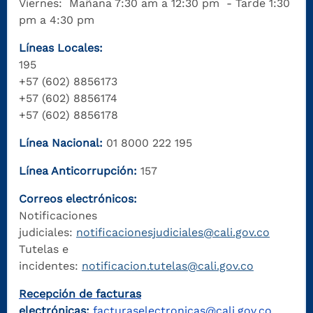
Viernes: Mañana 7:30 am a 12:30 pm - Tarde 1:30
pm a 4:30 pm
Líneas Locales:
195
+57 (602) 8856173
+57 (602) 8856174
+57 (602) 8856178
Línea Nacional:
01 8000 222 195
Línea Anticorrupción:
157
Correos electrónicos:
Notificaciones
judiciales:
notificacionesjudiciales@cali.gov.co
Tutelas e
incidentes:
notificacion.tutelas@cali.gov.co
Recepción de facturas
electrónicas:
facturaselectronicas@cali.gov.co