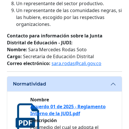
Un representante del sector productivo.
Un representante de las comunidades negras, si
las hubiere, escogido por las respectivas
organizaciones.
Contacto para información sobre la Junta
Distrital de Educación - JUDI:
Nombre:
Sara Mercedes Rodas Soto
Cargo:
Secretaria de Educación Distrital
Correo electrónico:
sara.rodas@cali.gov.co
Normatividad
Nombre
Acuerdo 01 de 2025 - Reglamento
Interno de la JUDI.pdf
Descripción
Por medio del cual se adopta el