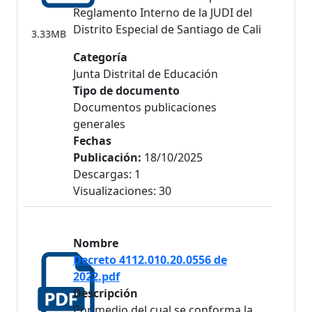
Reglamento Interno de la JUDI del
Distrito Especial de Santiago de Cali
3.33MB
Categoría
Junta Distrital de Educación
Tipo de documento
Documentos publicaciones
generales
Fechas
Publicación:
18/10/2025
Descargas: 1
Visualizaciones: 30
Nombre
Decreto 4112.010.20.0556 de
2022.pdf
Descripción
Por medio del cual se conforma la