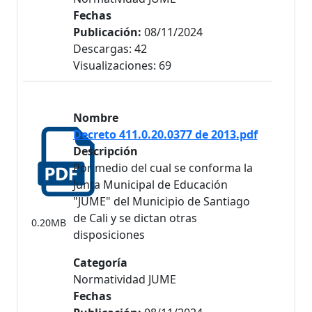
Fechas
Publicación:
08/11/2024
Descargas: 42
Visualizaciones: 69
Nombre
Decreto 411.0.20.0377 de 2013.pdf
Descripción
Por medio del cual se conforma la
Junta Municipal de Educación
"JUME" del Municipio de Santiago
de Cali y se dictan otras
0.20MB
disposiciones
Categoría
Normatividad JUME
Fechas