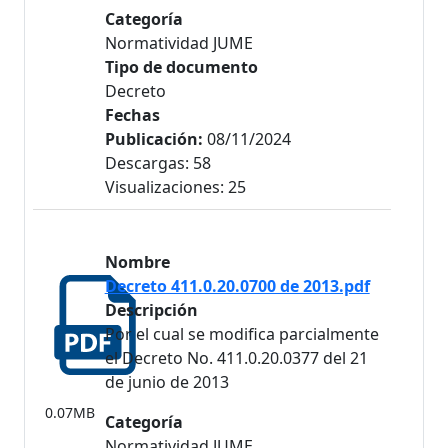
Categoría
Normatividad JUME
Tipo de documento
Decreto
Fechas
Publicación:
08/11/2024
Descargas: 58
Visualizaciones: 25
Nombre
Decreto 411.0.20.0700 de 2013.pdf
Descripción
Por el cual se modifica parcialmente
el Decreto No. 411.0.20.0377 del 21
de junio de 2013
0.07MB
Categoría
Normatividad JUME