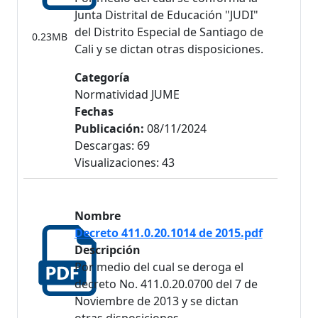
Junta Distrital de Educación "JUDI"
del Distrito Especial de Santiago de
0.23MB
Cali y se dictan otras disposiciones.
Categoría
Normatividad JUME
Fechas
Publicación:
08/11/2024
Descargas: 69
Visualizaciones: 43
Nombre
Decreto 411.0.20.1014 de 2015.pdf
Descripción
Por medio del cual se deroga el
decreto No. 411.0.20.0700 del 7 de
Noviembre de 2013 y se dictan