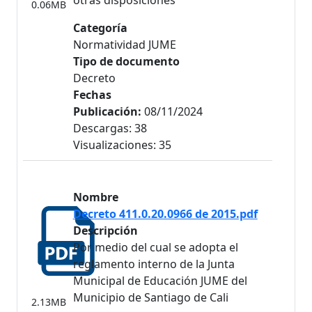
otras disposiciones
0.06MB
Categoría
Normatividad JUME
Tipo de documento
Decreto
Fechas
Publicación:
08/11/2024
Descargas: 38
Visualizaciones: 35
Nombre
Decreto 411.0.20.0966 de 2015.pdf
Descripción
Por medio del cual se adopta el
reglamento interno de la Junta
Municipal de Educación JUME del
Municipio de Santiago de Cali
2.13MB