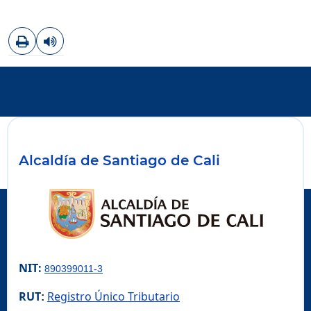
Imprimir
Leer contenido
Alcaldía de Santiago de Cali
NIT:
890399011-3
RUT
Registro Único Tributario
: