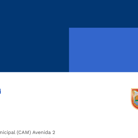
i
nicipal (CAM) Avenida 2