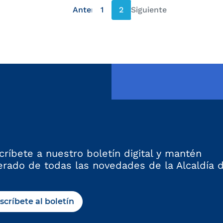
Anterior
1
2
Siguiente
página anterior
página siguiente
críbete a nuestro boletín digital y mantén
erado de todas las novedades de la Alcaldía 
scríbete al boletín