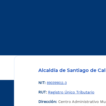
Alcaldía de Santiago de Cal
NIT:
890399011-3
RUT
Registro Único Tributario
:
Dirección:
Centro Administrativo Mu