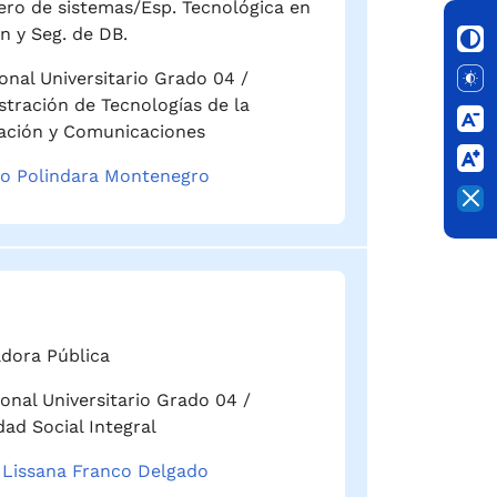
ero de sistemas/Esp. Tecnológica en
n y Seg. de DB.
onal Universitario Grado 04 /
tración de Tecnologías de la
ación y Comunicaciones
o Polindara Montenegro
dora Pública
ional Universitario Grado 04 /
dad Social Integral
 Lissana Franco Delgado