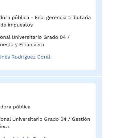
ora pública - Esp. gerencia tributaria
 de impuestos
ional Universitario Grado 04 /
uesto y Financiero
 Inés Rodríguez Coral
dora pública
ional Universitario Grado 04 / Gestión
iera