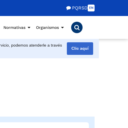
PQRSD
EN
Normativas
Organismos
vicio, podemos atenderle a través
Clic aquí