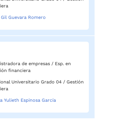
iera
 Gil Guevara Romero
stradora de empresas / Esp. en
ión financiera
ional Universitario Grado 04 / Gestión
iera
a Yulieth Espinosa García