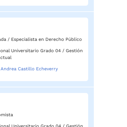
da / Especialista en Derecho Público
ional Universitario Grado 04 / Gestión
ctual
 Andrea Castillo Echeverry
mista
ional Universitario Grado 04 / Gestión