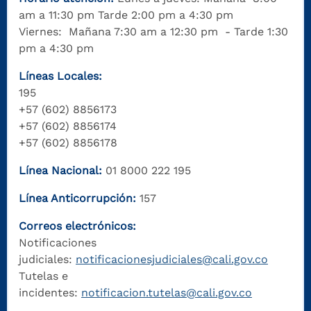
am a 11:30 pm Tarde 2:00 pm a 4:30 pm
Viernes: Mañana 7:30 am a 12:30 pm - Tarde 1:30
pm a 4:30 pm
Líneas Locales:
195
+57 (602) 8856173
+57 (602) 8856174
+57 (602) 8856178
Línea Nacional:
01 8000 222 195
Línea Anticorrupción:
157
Correos electrónicos:
Notificaciones
judiciales:
notificacionesjudiciales@cali.gov.co
Tutelas e
incidentes:
notificacion.tutelas@cali.gov.co