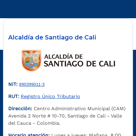
Alcaldía de Santiago de Cali
NIT:
890399011-3
RUT
Registro Único Tributario
:
Dirección:
Centro Administrativo Municipal (CAM)
Avenida 2 Norte # 10-70, Santiago de Cali - Valle
del Cauca - Colombia.
Horario atención:
Lunes a jueves: Mañana 8:00