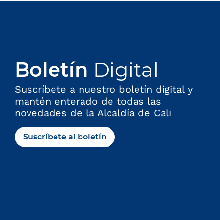
c
o
:
Boletín
Digital
Suscríbete a nuestro boletín digital y
mantén enterado de todas las
novedades de la Alcaldía de Cali
Suscríbete al boletín